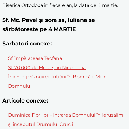
Biserica Ortodoxă în fiecare an, la data de 4 martie.
Sf. Mc. Pavel și sora sa, Iuliana se
sărbătoreste pe 4 MARTIE
Sarbatori conexe:
Sf. Împărăteasă Teofana
Sf. 20.000 de Mc. arși în Nicomidia
Înainte-prăznuirea Intrării în Biserică a Maicii
Domnului
Articole conexe:
Duminica Floriilor – Intrarea Domnului în Ierusalim
și începutul Drumului Crucii