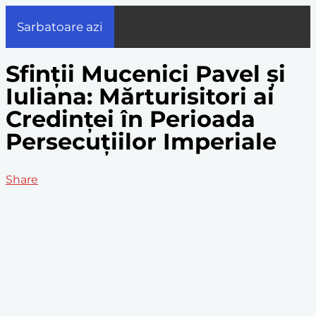
Sarbatoare azi
Sfinții Mucenici Pavel și
Iuliana: Mărturisitori ai
Credinței în Perioada
Persecuțiilor Imperiale
Share