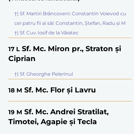
†) Sf. Martiri Brâncoveni: Constantin Voievod cu
cei patru fii ai săi: Constantin, Ștefan, Radu și M
†) Sf. Cuv. Iosif de la Văratec
Sf. Mc. Miron pr., Straton și
17
L
Ciprian
†) Sf. Gheorghe Pelerinul
Sf. Mc. Flor și Lavru
18
M
Sf. Mc. Andrei Stratilat,
19
M
Timotei, Agapie și Tecla