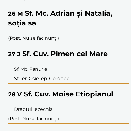
Sf. Mc. Adrian și Natalia,
26
M
soția sa
(Post. Nu se fac nunți)
Sf. Cuv. Pimen cel Mare
27
J
Sf. Mc. Fanurie
Sf. Ier. Osie, ep. Cordobei
Sf. Cuv. Moise Etiopianul
28
V
Dreptul Iezechia
(Post. Nu se fac nunți)