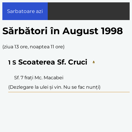
Sarbatoare azi
Sărbători în August 1998
(
ziua 13 ore, noaptea 11 ore
)
Scoaterea Sf. Cruci
1
S
Sf. 7 frați Mc. Macabei
(Dezlegare la ulei și vin. Nu se fac nunți)