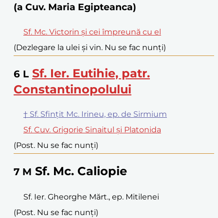
(a Cuv. Maria Egipteanca)
Sf. Mc. Victorin și cei împreună cu el
(Dezlegare la ulei și vin. Nu se fac nunți)
Sf. Ier. Eutihie, patr.
6
L
Constantinopolului
† Sf. Sfințit Mc. Irineu, ep. de Sirmium
Sf. Cuv. Grigorie Sinaitul și Platonida
(Post. Nu se fac nunți)
Sf. Mc. Caliopie
7
M
Sf. Ier. Gheorghe Mărt., ep. Mitilenei
(Post. Nu se fac nunți)