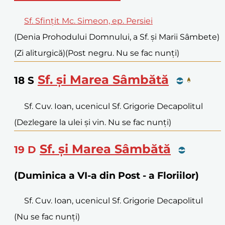
Sf. Sfințit Mc. Simeon, ep. Persiei
(Denia Prohodului Domnului, a Sf. și Marii Sâmbete)
(Zi aliturgică)
(Post negru. Nu se fac nunți)
Sf. și Marea Sâmbătă
18
S
Sf. Cuv. Ioan, ucenicul Sf. Grigorie Decapolitul
(Dezlegare la ulei și vin. Nu se fac nunți)
Sf. și Marea Sâmbătă
19
D
(Duminica a VI-a din Post - a Floriilor)
Sf. Cuv. Ioan, ucenicul Sf. Grigorie Decapolitul
(Nu se fac nunți)