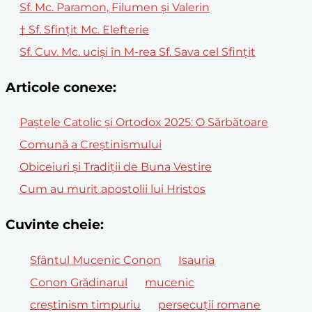
Sf. Mc. Paramon, Filumen şi Valerin
† Sf. Sfinţit Mc. Elefterie
Sf. Cuv. Mc. ucişi în M-rea Sf. Sava cel Sfinţit
Articole conexe:
Paștele Catolic și Ortodox 2025: O Sărbătoare
Comună a Creștinismului
Obiceiuri și Tradiții de Buna Vestire
Cum au murit apostolii lui Hristos
Cuvinte cheie:
Sfântul Mucenic Conon
Isauria
Conon Grădinarul
mucenic
creștinism timpuriu
persecuții romane