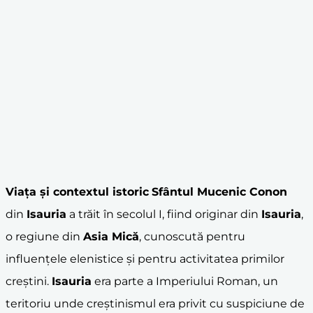
Viața și contextul istoric
Sfântul Mucenic Conon
din
Isauria
a trăit în secolul I, fiind originar din
Isauria
,
o regiune din
Asia Mică
, cunoscută pentru
influențele elenistice și pentru activitatea primilor
creștini.
Isauria
era parte a Imperiului Roman, un
teritoriu unde creștinismul era privit cu suspiciune de