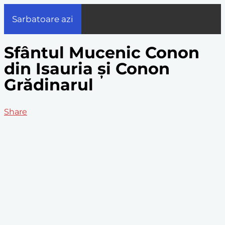
Sarbatoare azi
Sfântul Mucenic Conon
din Isauria și Conon
Grădinarul
Share