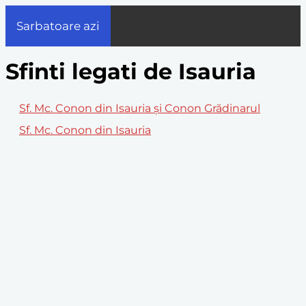
Sarbatoare azi
Sfinti legati de Isauria
Sf. Mc. Conon din Isauria și Conon Grădinarul
Sf. Mc. Conon din Isauria