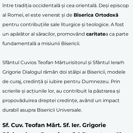
între tradiția occidentală și cea orientală. Deși episcop
al Romei, el este venerat și de
Biserica Ortodoxă
pentru contribuțiile sale liturgice și teologice. A fost
un apărător al săracilor, promovând
caritate
a ca parte
fundamentală a misiunii Bisericii.
Sfântul Cuvios Teofan Mărturisitorul și Sfântul Ierarh
Grigorie Dialogul rămân doi stâlpi ai Bisericii, modele
de curaj, credință și iubire pentru Dumnezeu. Prin
scrierile și acțiunile lor, au contribuit la păstrarea și
propovăduirea dreptei credințe, având un impact
durabil asupra Bisericii Universale.
Sf. Cuv. Teofan Mărt. Sf. Ier. Grigorie