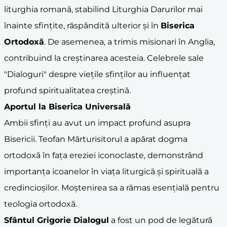
liturghia romană, stabilind Liturghia Darurilor mai
înainte sfințite, răspândită ulterior și în
Biserica
Ortodoxă
. De asemenea, a trimis misionari în Anglia,
contribuind la creștinarea acesteia. Celebrele sale
"Dialoguri" despre viețile sfinților au influențat
profund spiritualitatea creștină.
Aportul la Biserica Universală
Ambii sfinți au avut un impact profund asupra
Bisericii. Teofan Mărturisitorul a apărat dogma
ortodoxă în fața ereziei iconoclaste, demonstrând
importanța icoanelor în viața liturgică și spirituală a
credincioșilor. Moștenirea sa a rămas esențială pentru
teologia ortodoxă.
Sfântul Grigorie Dialogul
a fost un pod de legătură