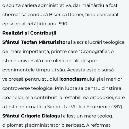
o scurtă carieră administrativă, dar mai târziu a fost
chemat să conducă Biserica Romei, fiind consacrat
episcop al cetății în anul 590.
Realizări și Contribuții
Sfântul Teofan Mărturisitorul
a scris lucrări teologice
de mare importanță, printre care "Cronografia", o
istorie universală care oferă detalii despre
evenimentele timpului său. Aceasta este o sursă
valoroasă pentru studiul
iconoclasm
ului și al marilor
controverse teologice. Prin lupta sa pentru cinstirea
icoanelor, el a contribuit la restabilirea ortodoxiei, care
a fost confirmată la Sinodul al VII-lea Ecumenic (787).
Sfântul Grigorie Dialogul
a fost un mare teolog,
diplomat și administrator bisericesc. A reformat