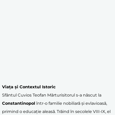
Viața și Contextul Istoric
Sfântul Cuvios Teofan Mărturisitorul s-a născut la
Constantinopol
într-o familie nobiliară și evlavioasă,
primind o educație aleasă. Trăind în secolele VIII-IX, el