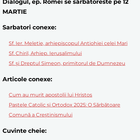
Dialogul, ep. Romei se sărbătoreste pe 12
MARTIE
Sarbatori conexe:
Sf. Ier. Meletie, arhiepiscopul Antiohiei celei Mari
Sf. Chiril, Arhiep. Ierusalimului
Sf. și Dreptul Simeon, primitorul de Dumnezeu
Articole conexe:
Cum au murit apostolii lui Hristos
Paștele Catolic și Ortodox 2025: O Sărbătoare
Comună a Creștinismului
Cuvinte cheie: