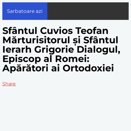
Sarbatoare azi
Sfântul Cuvios Teofan
Mărturisitorul și Sfântul
Ierarh Grigorie Dialogul,
Episcop al Romei:
Apărători ai Ortodoxiei
Share