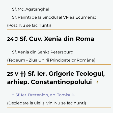
Sf. Mc. Agatanghel
Sf. Părinți de la Sinodul al VI-lea Ecumenic
(Post. Nu se fac nunți)
Sf. Cuv. Xenia din Roma
24
J
Sf. Xenia din Sankt Petersburg
(Tedeum - Ziua Unirii Principatelor Române)
†) Sf. Ier. Grigorie Teologul,
25
V
arhiep. Constantinopolului
† Sf. Ier. Bretanion, ep. Tomisului
(Dezlegare la ulei și vin. Nu se fac nunți)