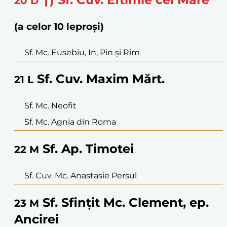
20
D
(a celor 10 leproși)
Sf. Mc. Eusebiu, In, Pin și Rim
Sf. Cuv. Maxim Mărt.
21
L
Sf. Mc. Neofit
Sf. Mc. Agnia din Roma
Sf. Ap. Timotei
22
M
Sf. Cuv. Mc. Anastasie Persul
Sf. Sfințit Mc. Clement, ep.
23
M
Ancirei