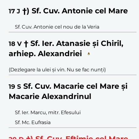
†) Sf. Cuv. Antonie cel Mare
17
J
Sf. Cuv. Antonie cel nou de la Veria
† Sf. Ier. Atanasie și Chiril,
18
V
arhiep. Alexandriei
(Dezlegare la ulei și vin. Nu se fac nunți)
Sf. Cuv. Macarie cel Mare și
19
S
Macarie Alexandrinul
Sf. Ier. Marcu, mitr. Efesului
Sf. Mc. Eufrasia
†) Sf. Cuv. Eftimie cel Mare