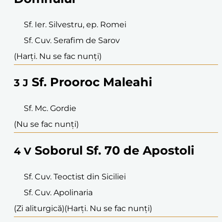
Sf. Ier. Silvestru, ep. Romei
Sf. Cuv. Serafim de Sarov
(Harți. Nu se fac nunți)
Sf. Prooroc Maleahi
3
J
Sf. Mc. Gordie
(Nu se fac nunți)
Soborul Sf. 70 de Apostoli
4
V
Sf. Cuv. Teoctist din Siciliei
Sf. Cuv. Apolinaria
(Zi aliturgică)
(Harți. Nu se fac nunți)