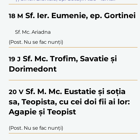
Sf. Ier. Eumenie, ep. Gortinei
18
M
Sf. Mc. Ariadna
(Post. Nu se fac nunți)
Sf. Mc. Trofim, Savatie și
19
J
Dorimedont
Sf. M. Mc. Eustatie și soția
20
V
sa, Teopista, cu cei doi fii ai lor:
Agapie și Teopist
(Post. Nu se fac nunți)