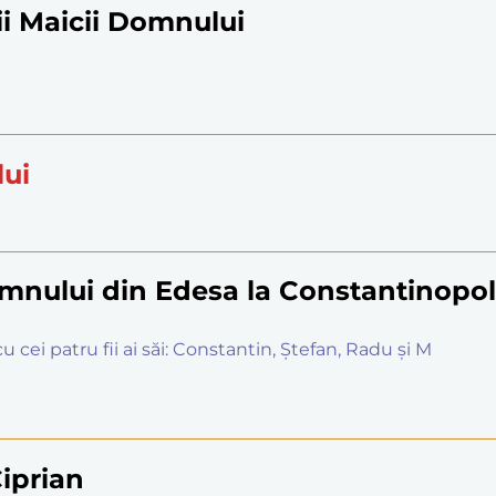
ii Maicii Domnului
lui
mnului din Edesa la Constantinopol
 cei patru fii ai săi: Constantin, Ștefan, Radu și M
Ciprian