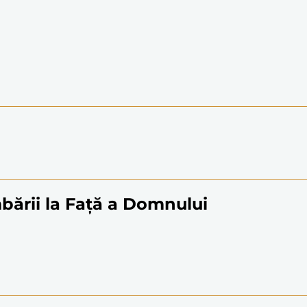
bării la Față a Domnului