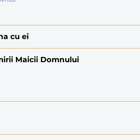
na cu ei
irii Maicii Domnului