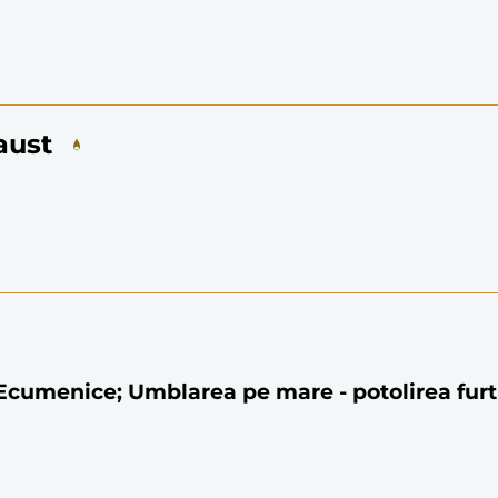
aust
e Ecumenice; Umblarea pe mare - potolirea furt