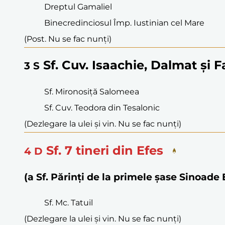
Dreptul Gamaliel
Binecredinciosul Împ. Iustinian cel Mare
(Post. Nu se fac nunți)
Sf. Cuv. Isaachie, Dalmat și F
3
S
Sf. Mironosiță Salomeea
Sf. Cuv. Teodora din Tesalonic
(Dezlegare la ulei și vin. Nu se fac nunți)
Sf. 7 tineri din Efes
4
D
(a Sf. Părinți de la primele șase Sinoad
Sf. Mc. Tatuil
(Dezlegare la ulei și vin. Nu se fac nunți)