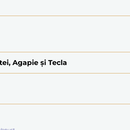
tei, Agapie și Tecla
i Venust