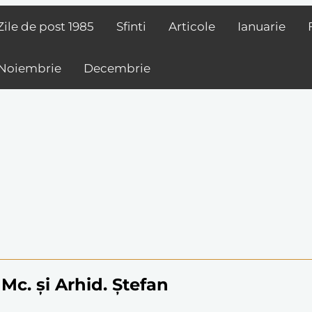
Zile de post
1985
Sfinti
Articole
Ianuarie
Noiembrie
Decembrie
Mc. și Arhid. Ștefan