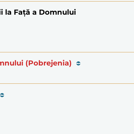
i la Față a Domnului
mnului (Pobrejenia)