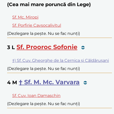
(Cea mai mare poruncă din Lege)
Sf. Mc. Miropi
Sf. Porfirie Cavsocalivitul
(Dezlegare la pește. Nu se fac nunți)
Sf. Prooroc Sofonie
3
L
†) Sf. Cuv. Gheorghe de la Cernica și Căldărușani
(Dezlegare la pește. Nu se fac nunți)
† Sf. M. Mc. Varvara
4
M
Sf. Cuv. Ioan Damaschin
(Dezlegare la pește. Nu se fac nunți)