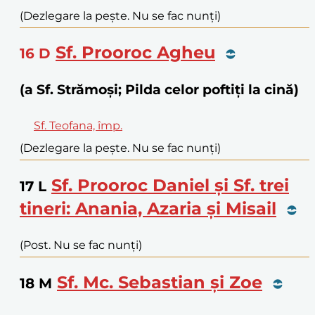
(Dezlegare la pește. Nu se fac nunți)
Sf. Prooroc Agheu
16
D
(a Sf. Strămoși; Pilda celor poftiți la cină)
Sf. Teofana, împ.
(Dezlegare la pește. Nu se fac nunți)
Sf. Prooroc Daniel și Sf. trei
17
L
tineri: Anania, Azaria și Misail
(Post. Nu se fac nunți)
Sf. Mc. Sebastian și Zoe
18
M