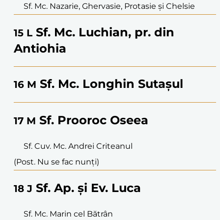
Sf. Mc. Nazarie, Ghervasie, Protasie și Chelsie
Sf. Mc. Luchian, pr. din
15
L
Antiohia
Sf. Mc. Longhin Sutașul
16
M
Sf. Prooroc Oseea
17
M
Sf. Cuv. Mc. Andrei Criteanul
(Post. Nu se fac nunți)
Sf. Ap. și Ev. Luca
18
J
Sf. Mc. Marin cel Bătrân