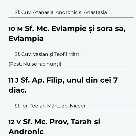
Sf. Cuv. Atanasia, Andronic și Anastasia
Sf. Mc. Evlampie și sora sa,
10
M
Evlampia
Sf. Cuv. Vasian și Teofil Mărt.
(Post. Nu se fac nunți)
Sf. Ap. Filip, unul din cei 7
11
J
diac.
Sf. Ier. Teofan Mărt., ep. Niceei
Sf. Mc. Prov, Tarah și
12
V
Andronic