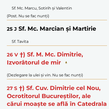
Sf. Mc. Marcu, Sotirih și Valentin
(Post. Nu se fac nunți)
Sf. Mc. Marcian și Martirie
25
J
Sf. Tavita
†) Sf. M. Mc. Dimitrie,
26
V
Izvorâtorul de mir
(Dezlegare la ulei și vin. Nu se fac nunți)
†) Sf. Cuv. Dimitrie cel Nou,
27
S
Ocrotitorul Bucureștilor, ale
cărui moaște se află în Catedrala