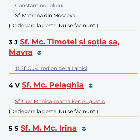
Constantinopolului
Sf. Matrona din Moscova
(Dezlegare la pește. Nu se fac nunți)
Sf. Mc. Timotei și soția sa,
3
J
Mavra
†) Sf. Cuv. Irodion de la Lainici
Sf. Mc. Pelaghia
4
V
Sf. Cuv. Monica, mama Fer. Augustin
(Dezlegare la pește. Nu se fac nunți)
Sf. M. Mc. Irina
5
S