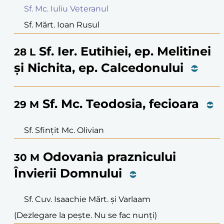
Sf. Mc. Iuliu Veteranul
Sf. Mărt. Ioan Rusul
Sf. Ier. Eutihiei, ep. Melitinei
28
L
și Nichita, ep. Calcedonului
Sf. Mc. Teodosia, fecioara
29
M
Sf. Sfințit Mc. Olivian
Odovania praznicului
30
M
Învierii Domnului
Sf. Cuv. Isaachie Mărt. și Varlaam
(Dezlegare la pește. Nu se fac nunți)