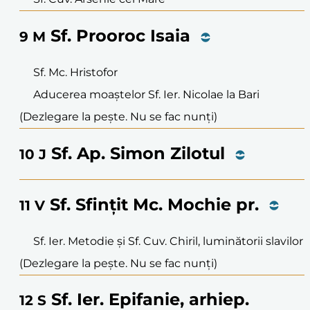
Sf. Prooroc Isaia
9
M
Sf. Mc. Hristofor
Aducerea moaștelor Sf. Ier. Nicolae la Bari
(Dezlegare la pește. Nu se fac nunți)
Sf. Ap. Simon Zilotul
10
J
Sf. Sfințit Mc. Mochie pr.
11
V
Sf. Ier. Metodie și Sf. Cuv. Chiril, luminătorii slavilor
(Dezlegare la pește. Nu se fac nunți)
Sf. Ier. Epifanie, arhiep.
12
S