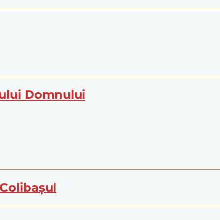
ului Domnului
 Colibașul