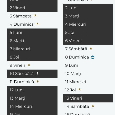
2
Vineri
2
Luni
3
Sâmbătă
3
Marți
4
Duminică
4
Miercuri
5
Luni
5
Joi
6
Marți
6
Vineri
7
Miercuri
7
Sâmbătă
8
Joi
8
Duminică
9
Vineri
9
Luni
10
Sâmbătă
10
Marți
11
Duminică
11
Miercuri
12
Luni
12
Joi
13
Marți
13
Vineri
14
Miercuri
14
Sâmbătă
15
Joi
15
Duminică