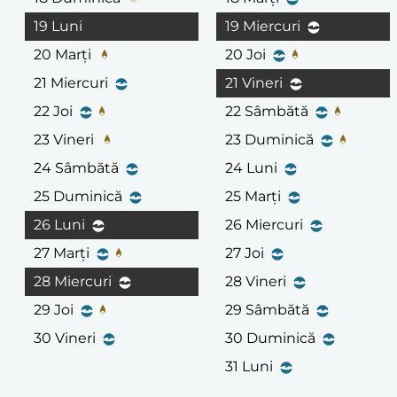
19
Luni
19
Miercuri
20
Marți
20
Joi
21
Miercuri
21
Vineri
22
Joi
22
Sâmbătă
23
Vineri
23
Duminică
24
Sâmbătă
24
Luni
25
Duminică
25
Marți
26
Luni
26
Miercuri
27
Marți
27
Joi
28
Miercuri
28
Vineri
29
Joi
29
Sâmbătă
30
Vineri
30
Duminică
31
Luni