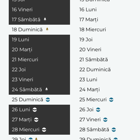
16
Vineri
16
Luni
17
Sâmbătă
17
Marți
18
Duminică
18
Miercuri
19
Luni
19
Joi
20
Marți
20
Vineri
21
Miercuri
21
Sâmbătă
22
Joi
22
Duminică
23
Vineri
23
Luni
24
Sâmbătă
24
Marți
25
Duminică
25
Miercuri
26
Luni
26
Joi
27
Marți
27
Vineri
28
Miercuri
28
Sâmbătă
29
Joi
29
Duminică