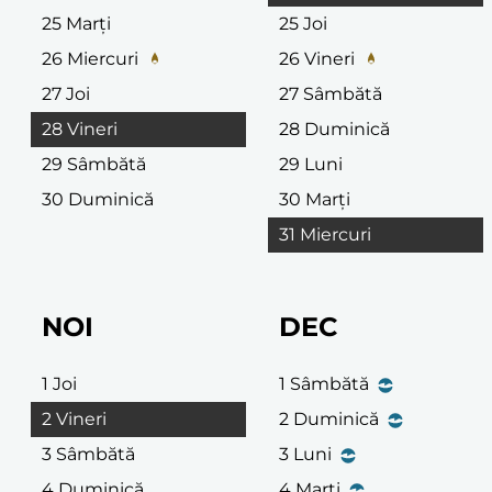
25
Marți
25
Joi
26
Miercuri
26
Vineri
27
Joi
27
Sâmbătă
28
Vineri
28
Duminică
29
Sâmbătă
29
Luni
30
Duminică
30
Marți
31
Miercuri
NOI
DEC
1
Joi
1
Sâmbătă
2
Vineri
2
Duminică
3
Sâmbătă
3
Luni
4
Duminică
4
Marți