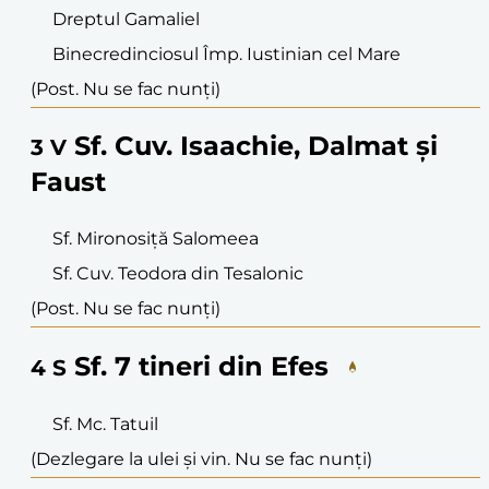
Dreptul Gamaliel
Binecredinciosul Împ. Iustinian cel Mare
(Post. Nu se fac nunți)
Sf. Cuv. Isaachie, Dalmat și
3
V
Faust
Sf. Mironosiță Salomeea
Sf. Cuv. Teodora din Tesalonic
(Post. Nu se fac nunți)
Sf. 7 tineri din Efes
4
S
Sf. Mc. Tatuil
(Dezlegare la ulei și vin. Nu se fac nunți)