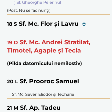
†) Sf. Gheorghe Pelerinul
(Post. Nu se fac nunți)
Sf. Mc. Flor și Lavru
18
S
Sf. Mc. Andrei Stratilat,
19
D
Timotei, Agapie și Tecla
(Pilda datornicului nemilostiv)
Sf. Prooroc Samuel
20
L
Sf. Mc. Sever, Eliodor și Teoharie
Sf. Ap. Tadeu
21
M