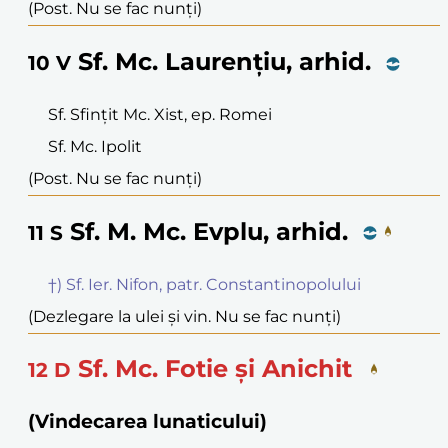
(Post. Nu se fac nunți)
Sf. Mc. Laurențiu, arhid.
10
V
Sf. Sfințit Mc. Xist, ep. Romei
Sf. Mc. Ipolit
(Post. Nu se fac nunți)
Sf. M. Mc. Evplu, arhid.
11
S
†) Sf. Ier. Nifon, patr. Constantinopolului
(Dezlegare la ulei și vin. Nu se fac nunți)
Sf. Mc. Fotie și Anichit
12
D
(Vindecarea lunaticului)