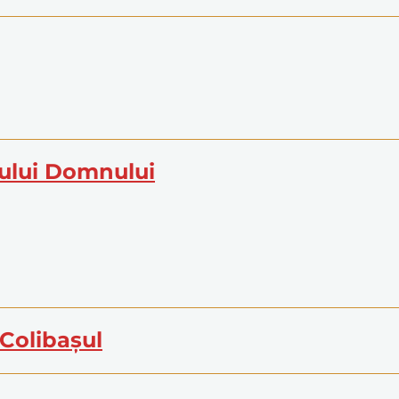
ului Domnului
 Colibașul