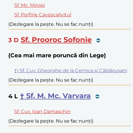
Sf. Mc. Miropi
Sf. Porfirie Cavsocalivitul
(Dezlegare la pește. Nu se fac nunți)
Sf. Prooroc Sofonie
3
D
(Cea mai mare poruncă din Lege)
†) Sf. Cuv. Gheorghe de la Cernica și Căldărușani
(Dezlegare la pește. Nu se fac nunți)
† Sf. M. Mc. Varvara
4
L
Sf. Cuv. Ioan Damaschin
(Dezlegare la pește. Nu se fac nunți)