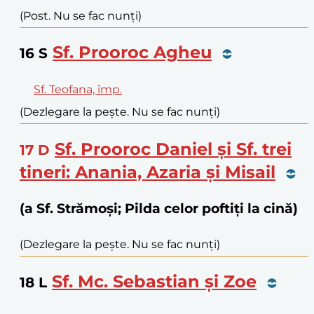
(Post. Nu se fac nunți)
Sf. Prooroc Agheu
16
S
Sf. Teofana, împ.
(Dezlegare la pește. Nu se fac nunți)
Sf. Prooroc Daniel și Sf. trei
17
D
tineri: Anania, Azaria și Misail
(a Sf. Strămoși; Pilda celor poftiți la cină)
(Dezlegare la pește. Nu se fac nunți)
Sf. Mc. Sebastian și Zoe
18
L