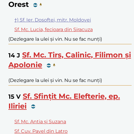
Orest
†) Sf. Ier. Dosoftei, mitr. Moldovei
Sf. Mc. Lucia, fecioara din Siracuza
(Dezlegare la ulei și vin. Nu se fac nunți)
Sf. Mc. Tirs, Calinic, Filimon și
14
J
Apolonie
(Dezlegare la ulei și vin. Nu se fac nunți)
Sf. Sfințit Mc. Elefterie, ep.
15
V
Iliriei
Sf. Mc. Antia și Suzana
Sf. Cuv. Pavel din Latro