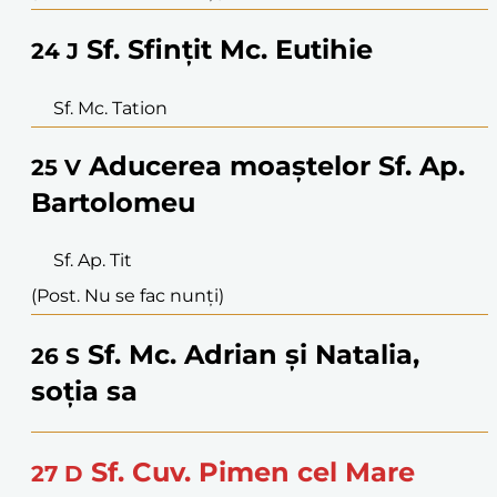
Sf. Sfințit Mc. Eutihie
24
J
Sf. Mc. Tation
Aducerea moaștelor Sf. Ap.
25
V
Bartolomeu
Sf. Ap. Tit
(Post. Nu se fac nunți)
Sf. Mc. Adrian și Natalia,
26
S
soția sa
Sf. Cuv. Pimen cel Mare
27
D