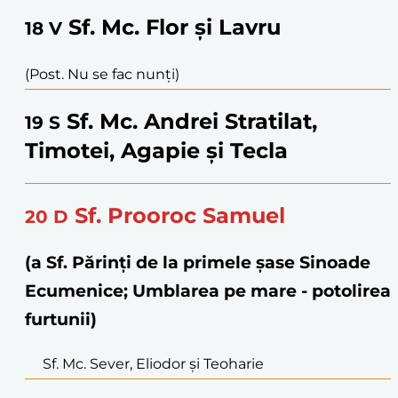
Sf. Mc. Flor și Lavru
18
V
(Post. Nu se fac nunți)
Sf. Mc. Andrei Stratilat,
19
S
Timotei, Agapie și Tecla
Sf. Prooroc Samuel
20
D
(a Sf. Părinți de la primele șase Sinoade
Ecumenice; Umblarea pe mare - potolirea
furtunii)
Sf. Mc. Sever, Eliodor și Teoharie