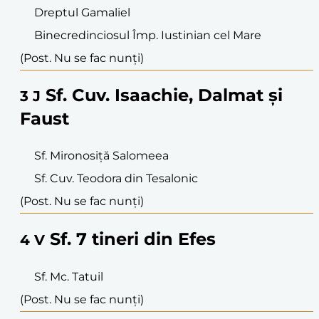
Dreptul Gamaliel
Binecredinciosul Împ. Iustinian cel Mare
(Post. Nu se fac nunți)
Sf. Cuv. Isaachie, Dalmat și
3
J
Faust
Sf. Mironosiță Salomeea
Sf. Cuv. Teodora din Tesalonic
(Post. Nu se fac nunți)
Sf. 7 tineri din Efes
4
V
Sf. Mc. Tatuil
(Post. Nu se fac nunți)