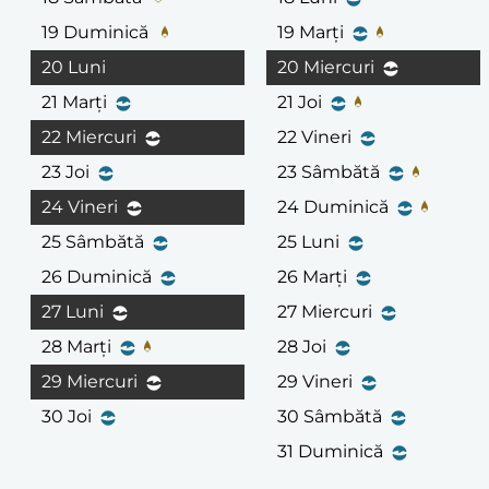
19
Duminică
19
Marți
20
Luni
20
Miercuri
21
Marți
21
Joi
22
Miercuri
22
Vineri
23
Joi
23
Sâmbătă
24
Vineri
24
Duminică
25
Sâmbătă
25
Luni
26
Duminică
26
Marți
27
Luni
27
Miercuri
28
Marți
28
Joi
29
Miercuri
29
Vineri
30
Joi
30
Sâmbătă
31
Duminică