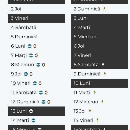
2
Joi
2
Duminică
3
Vineri
3
Luni
4
Sâmbătă
4
Marți
5
Duminică
5
Miercuri
6
Luni
6
Joi
7
Marți
7
Vineri
8
Miercuri
8
Sâmbătă
9
Joi
9
Duminică
10
Vineri
10
Luni
11
Sâmbătă
11
Marți
12
Duminică
12
Miercuri
13
Luni
13
Joi
14
Marți
14
Vineri
15
Miercuri
15
Sâmbătă