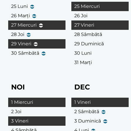
25
Luni
25
Miercuri
26
Marți
26
Joi
27
Miercuri
27
Vineri
28
Joi
28
Sâmbătă
29
Vineri
29
Duminică
30
Sâmbătă
30
Luni
31
Marți
NOI
DEC
1
Miercuri
1
Vineri
2
Joi
2
Sâmbătă
3
Vineri
3
Duminică
4
Sâmbătă
4
Luni