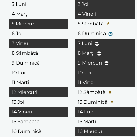
3
Luni
3
Joi
4
Marți
4
Vineri
5
Miercuri
5
Sâmbătă
6
Joi
6
Duminică
7
Vineri
7
Luni
8
Sâmbătă
8
Marți
9
Duminică
9
Miercuri
10
Luni
10
Joi
11
Marți
11
Vineri
12
Miercuri
12
Sâmbătă
13
Joi
13
Duminică
14
Vineri
14
Luni
15
Sâmbătă
15
Marți
16
Duminică
16
Miercuri