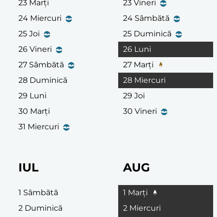
23
Marți
23
Vineri
24
Miercuri
24
Sâmbătă
25
Joi
25
Duminică
26
Vineri
26
Luni
27
Sâmbătă
27
Marți
28
Duminică
28
Miercuri
29
Luni
29
Joi
30
Marți
30
Vineri
31
Miercuri
IUL
AUG
1
Sâmbătă
1
Marți
2
Duminică
2
Miercuri