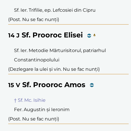
Sf. Ier. Trifilie, ep. Lefcosiei din Cipru
(Post. Nu se fac nunți)
Sf. Prooroc Elisei
14
J
Sf. Ier. Metodie Mărturisitorul, patriarhul
Constantinopolului
(Dezlegare la ulei și vin. Nu se fac nunți)
Sf. Prooroc Amos
15
V
† Sf. Mc. Isihie
Fer. Augustin și Ieronim
(Post. Nu se fac nunți)