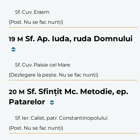
Sf. Cuv. Erasm
(Post. Nu se fac nunți)
Sf. Ap. Iuda, ruda Domnului
19
M
Sf. Cuv. Paisie cel Mare
(Dezlegare la pește. Nu se fac nunți)
Sf. Sfințit Mc. Metodie, ep.
20
M
Patarelor
Sf. Ier. Calist, patr. Constantinopolului
(Post. Nu se fac nunți)