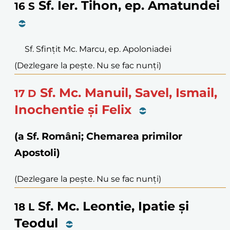
Sf. Ier. Tihon, ep. Amatundei
16
S
Sf. Sfințit Mc. Marcu, ep. Apoloniadei
(Dezlegare la pește. Nu se fac nunți)
Sf. Mc. Manuil, Savel, Ismail,
17
D
Inochentie și Felix
(a Sf. Români; Chemarea primilor
Apostoli)
(Dezlegare la pește. Nu se fac nunți)
Sf. Mc. Leontie, Ipatie și
18
L
Teodul