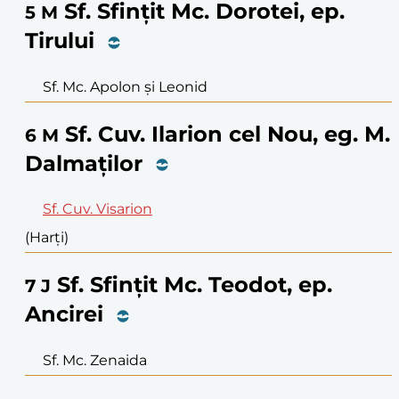
Sf. Sfințit Mc. Dorotei, ep.
5
M
Tirului
Sf. Mc. Apolon și Leonid
Sf. Cuv. Ilarion cel Nou, eg. M.
6
M
Dalmaților
Sf. Cuv. Visarion
(Harți)
Sf. Sfințit Mc. Teodot, ep.
7
J
Ancirei
Sf. Mc. Zenaida