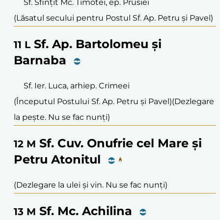
Sf. Sfințit Mc. Timotei, ep. Prusiei
(Lăsatul secului pentru Postul Sf. Ap. Petru și Pavel)
Sf. Ap. Bartolomeu și
11
L
Barnaba
Sf. Ier. Luca, arhiep. Crimeei
(Începutul Postului Sf. Ap. Petru și Pavel)
(Dezlegare
la pește. Nu se fac nunți)
Sf. Cuv. Onufrie cel Mare și
12
M
Petru Atonitul
(Dezlegare la ulei și vin. Nu se fac nunți)
Sf. Mc. Achilina
13
M