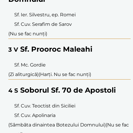
Sf. Ier. Silvestru, ep. Romei
Sf. Cuv. Serafim de Sarov
(Nu se fac nunți)
Sf. Prooroc Maleahi
3
V
Sf. Mc. Gordie
(Zi aliturgică)
(Harți. Nu se fac nunți)
Soborul Sf. 70 de Apostoli
4
S
Sf. Cuv. Teoctist din Siciliei
Sf. Cuv. Apolinaria
(Sâmbăta dinaintea Botezului Domnului)
(Nu se fac