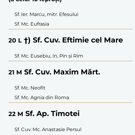
Sf. Ier. Marcu, mitr. Efesului
Sf. Mc. Eufrasia
†) Sf. Cuv. Eftimie cel Mare
20
L
Sf. Mc. Eusebiu, In, Pin și Rim
Sf. Cuv. Maxim Mărt.
21
M
Sf. Mc. Neofit
Sf. Mc. Agnia din Roma
Sf. Ap. Timotei
22
M
Sf. Cuv. Mc. Anastasie Persul