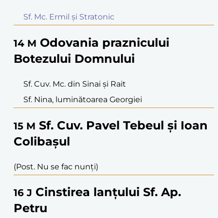
Sf. Mc. Ermil și Stratonic
Odovania praznicului
14
M
Botezului Domnului
Sf. Cuv. Mc. din Sinai și Rait
Sf. Nina, luminătoarea Georgiei
Sf. Cuv. Pavel Tebeul și Ioan
15
M
Colibașul
(Post. Nu se fac nunți)
Cinstirea lanțului Sf. Ap.
16
J
Petru