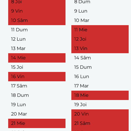
8
Joi
8
Dum
9
Vin
9
Lun
10
Sâm
10
Mar
11
Dum
11
Mie
12
Lun
12
Joi
13
Mar
13
Vin
14
Mie
14
Sâm
15
Joi
15
Dum
16
Vin
16
Lun
17
Sâm
17
Mar
18
Dum
18
Mie
19
Lun
19
Joi
20
Mar
20
Vin
21
Mie
21
Sâm