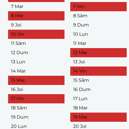
7
Mar
7
Vin
8
Mie
8
Sâm
9
Joi
9
Dum
10
Vin
10
Lun
11
Sâm
11
Mar
12
Dum
12
Mie
13
Lun
13
Joi
14
Mar
14
Vin
15
Mie
15
Sâm
16
Joi
16
Dum
17
Vin
17
Lun
18
Sâm
18
Mar
19
Dum
19
Mie
20
Lun
20
Joi