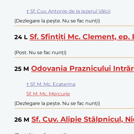
† Sf. Cuv. Antonie de la Iezerul Vâlcii
(Dezlegare la pește. Nu se fac nunți)
Sf. Sfințiți Mc. Clement, ep.
24
L
(Post. Nu se fac nunți)
Odovania Praznicului Intrăr
25
M
† Sf. M. Mc. Ecaterina
Sf. M. Mc. Mercurie
(Dezlegare la pește. Nu se fac nunți)
Sf. Cuv. Alipie Stâlpnicul, 
26
M