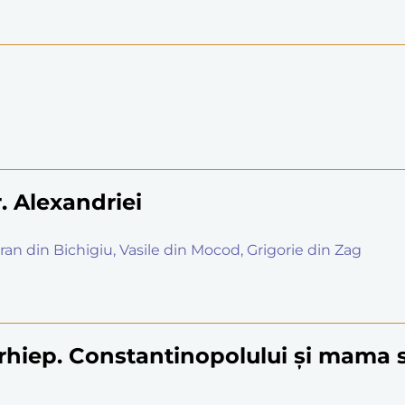
r. Alexandriei
oran din Bichigiu, Vasile din Mocod, Grigorie din Zag
 arhiep. Constantinopolului și mama s