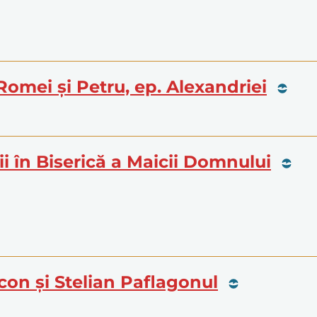
 Romei și Petru, ep. Alexandriei
ii în Biserică a Maicii Domnului
Nicon și Stelian Paflagonul