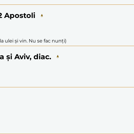
12 Apostoli
a ulei și vin. Nu se fac nunți)
 și Aviv, diac.