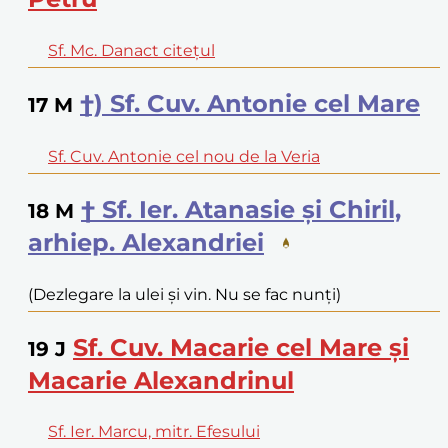
Sf. Mc. Danact citețul
†) Sf. Cuv. Antonie cel Mare
17
M
Sf. Cuv. Antonie cel nou de la Veria
† Sf. Ier. Atanasie și Chiril,
18
M
arhiep. Alexandriei
(Dezlegare la ulei și vin. Nu se fac nunți)
Sf. Cuv. Macarie cel Mare și
19
J
Macarie Alexandrinul
Sf. Ier. Marcu, mitr. Efesului