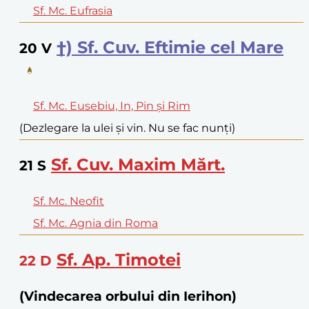
Sf. Mc. Eufrasia
†) Sf. Cuv. Eftimie cel Mare
20
V
Sf. Mc. Eusebiu, In, Pin și Rim
(Dezlegare la ulei și vin. Nu se fac nunți)
Sf. Cuv. Maxim Mărt.
21
S
Sf. Mc. Neofit
Sf. Mc. Agnia din Roma
Sf. Ap. Timotei
22
D
(Vindecarea orbului din Ierihon)