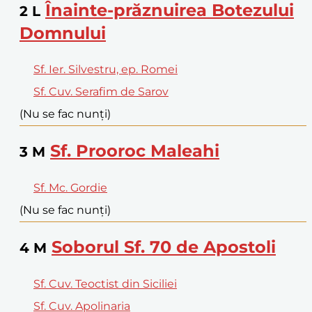
Înainte-prăznuirea Botezului
2
L
Domnului
Sf. Ier. Silvestru, ep. Romei
Sf. Cuv. Serafim de Sarov
(Nu se fac nunți)
Sf. Prooroc Maleahi
3
M
Sf. Mc. Gordie
(Nu se fac nunți)
Soborul Sf. 70 de Apostoli
4
M
Sf. Cuv. Teoctist din Siciliei
Sf. Cuv. Apolinaria