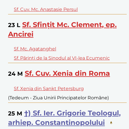
Sf. Cuv. Mc. Anastasie Persul
Sf. Sfințit Mc. Clement, ep.
23
L
Ancirei
Sf. Mc. Agatanghel
Sf. Părinți de la Sinodul al VI-lea Ecumenic
Sf. Cuv. Xenia din Roma
24
M
Sf. Xenia din Sankt Petersburg
(Tedeum - Ziua Unirii Principatelor Române)
†) Sf. Ier. Grigorie Teologul,
25
M
arhiep. Constantinopolului