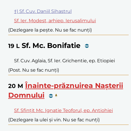
†) Sf. Cuv. Daniil Sihastrul
Sf. Ier. Modest, arhiep. Ierusalimului
(Dezlegare la pește. Nu se fac nunți)
Sf. Mc. Bonifatie
19
L
Sf. Cuv. Aglaia, Sf. Ier. Grichentie, ep. Etiopiei
(Post. Nu se fac nunți)
Înainte-prăznuirea Nașterii
20
M
Domnului
Sf. Sfințit Mc. Ignatie Teoforul, ep. Antiohiei
(Dezlegare la ulei și vin. Nu se fac nunți)