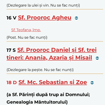
(Dezlegare la ulei și vin. Nu se fac nunți)
Sf. Prooroc Agheu
16
V
Sf. Teofana, împ.
(Post. Nu se fac nunți)
Sf. Prooroc Daniel și Sf. trei
17
S
tineri: Anania, Azaria și Misail
(Dezlegare la pește. Nu se fac nunți)
Sf. Mc. Sebastian și Zoe
18
D
(a Sf. Părinți după trup ai Domnului;
Genealogia Mântuitorului)