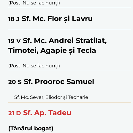
(Post. Nu se fac nunți)
Sf. Mc. Flor și Lavru
18
J
Sf. Mc. Andrei Stratilat,
19
V
Timotei, Agapie și Tecla
(Post. Nu se fac nunți)
Sf. Prooroc Samuel
20
S
Sf. Mc. Sever, Eliodor și Teoharie
Sf. Ap. Tadeu
21
D
(Tânărul bogat)