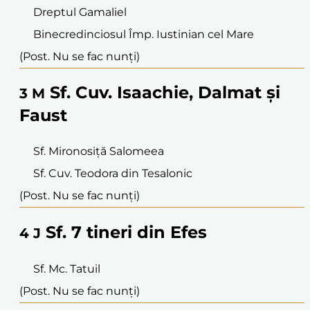
Dreptul Gamaliel
Binecredinciosul Împ. Iustinian cel Mare
(Post. Nu se fac nunți)
Sf. Cuv. Isaachie, Dalmat și
3
M
Faust
Sf. Mironosiță Salomeea
Sf. Cuv. Teodora din Tesalonic
(Post. Nu se fac nunți)
Sf. 7 tineri din Efes
4
J
Sf. Mc. Tatuil
(Post. Nu se fac nunți)