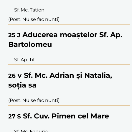
Sf. Mc. Tation
(Post. Nu se fac nunți)
Aducerea moaștelor Sf. Ap.
25
J
Bartolomeu
Sf. Ap. Tit
Sf. Mc. Adrian și Natalia,
26
V
soția sa
(Post. Nu se fac nunți)
Sf. Cuv. Pimen cel Mare
27
S
Sf. Mc. Fanurie