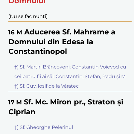
Domnului
(Nu se fac nunți)
Aducerea Sf. Mahrame a
16
M
Domnului din Edesa la
Constantinopol
†) Sf. Martiri Brâncoveni: Constantin Voievod cu
cei patru fii ai săi: Constantin, Ștefan, Radu și M
†) Sf. Cuv. Iosif de la Văratec
Sf. Mc. Miron pr., Straton și
17
M
Ciprian
†) Sf. Gheorghe Pelerinul