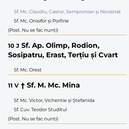
Sf. Mc. Claudiu, Castor, Sempronian și Nicostrat
Sf. Mc. Onisifor și Porfirie
(Post. Nu se fac nunți)
Sf. Ap. Olimp, Rodion,
10
J
Sosipatru, Erast, Terțiu și Cvart
Sf. Mc. Orest
† Sf. M. Mc. Mina
11
V
Sf. Mc. Victor, Vichentie și Ștefanida
Sf. Cuv. Teodor Studitul
(Post. Nu se fac nunți)