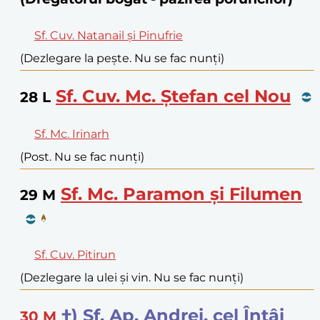
Sf. Cuv. Natanail și Pinufrie
(Dezlegare la pește. Nu se fac nunți)
Sf. Cuv. Mc. Ștefan cel Nou
28
L
Sf. Mc. Irinarh
(Post. Nu se fac nunți)
Sf. Mc. Paramon și Filumen
29
M
Sf. Cuv. Pitirun
(Dezlegare la ulei și vin. Nu se fac nunți)
†) Sf. Ap. Andrei, cel Întâi
30
M