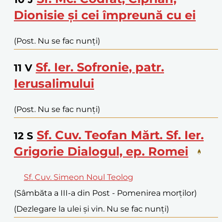
Dionisie și cei împreună cu ei
(Post. Nu se fac nunți)
Sf. Ier. Sofronie, patr.
11
V
Ierusalimului
(Post. Nu se fac nunți)
Sf. Cuv. Teofan Mărt. Sf. Ier.
12
S
Grigorie Dialogul, ep. Romei
Sf. Cuv. Simeon Noul Teolog
(Sâmbăta a III-a din Post - Pomenirea morților)
(Dezlegare la ulei și vin. Nu se fac nunți)