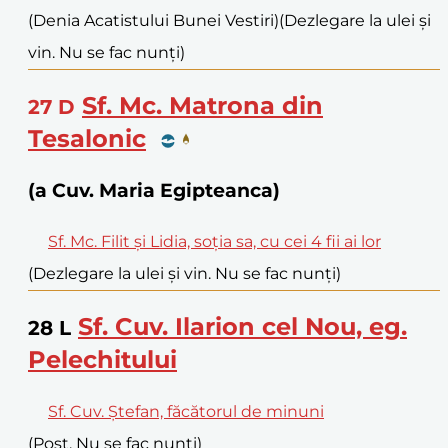
(Denia Acatistului Bunei Vestiri)
(Dezlegare la ulei și
vin. Nu se fac nunți)
Sf. Mc. Matrona din
27
D
Tesalonic
(a Cuv. Maria Egipteanca)
Sf. Mc. Filit și Lidia, soția sa, cu cei 4 fii ai lor
(Dezlegare la ulei și vin. Nu se fac nunți)
Sf. Cuv. Ilarion cel Nou, eg.
28
L
Pelechitului
Sf. Cuv. Ștefan, făcătorul de minuni
(Post. Nu se fac nunți)