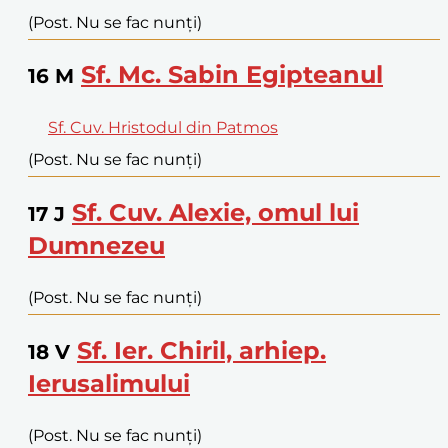
(Post. Nu se fac nunți)
Sf. Mc. Sabin Egipteanul
16
M
Sf. Cuv. Hristodul din Patmos
(Post. Nu se fac nunți)
Sf. Cuv. Alexie, omul lui
17
J
Dumnezeu
(Post. Nu se fac nunți)
Sf. Ier. Chiril, arhiep.
18
V
Ierusalimului
(Post. Nu se fac nunți)