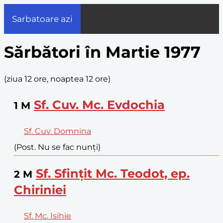
Sarbatoare azi
Sărbători în Martie 1977
(
ziua 12 ore, noaptea 12 ore
)
Sf. Cuv. Mc. Evdochia
1
M
Sf. Cuv. Domnina
(Post. Nu se fac nunți)
Sf. Sfințit Mc. Teodot, ep.
2
M
Chiriniei
Sf. Mc. Isihie