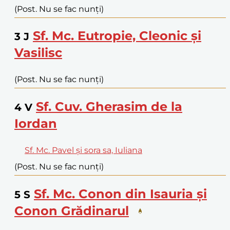
(Post. Nu se fac nunți)
Sf. Mc. Eutropie, Cleonic și
3
J
Vasilisc
(Post. Nu se fac nunți)
Sf. Cuv. Gherasim de la
4
V
Iordan
Sf. Mc. Pavel și sora sa, Iuliana
(Post. Nu se fac nunți)
Sf. Mc. Conon din Isauria și
5
S
Conon Grădinarul