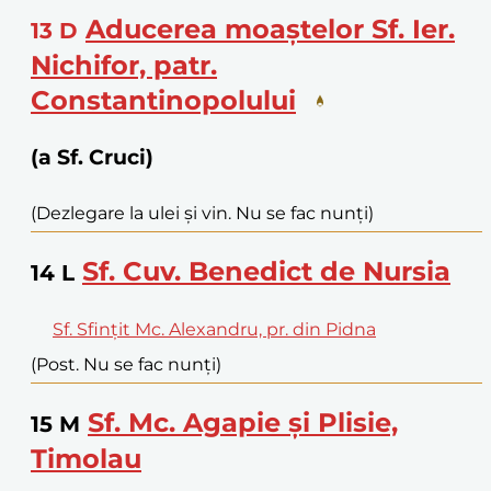
Aducerea moaștelor Sf. Ier.
13
D
Nichifor, patr.
Constantinopolului
(a Sf. Cruci)
(Dezlegare la ulei și vin. Nu se fac nunți)
Sf. Cuv. Benedict de Nursia
14
L
Sf. Sfințit Mc. Alexandru, pr. din Pidna
(Post. Nu se fac nunți)
Sf. Mc. Agapie și Plisie,
15
M
Timolau