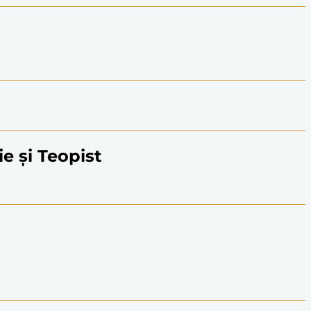
ie și Teopist