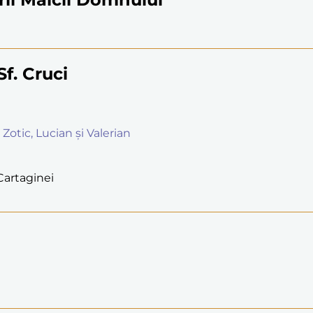
Sf. Cruci
 Zotic, Lucian și Valerian
 Cartaginei