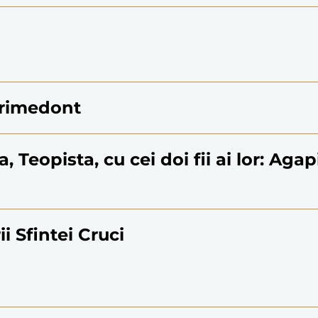
Dorimedont
a, Teopista, cu cei doi fii ai lor: Agap
i Sfintei Cruci