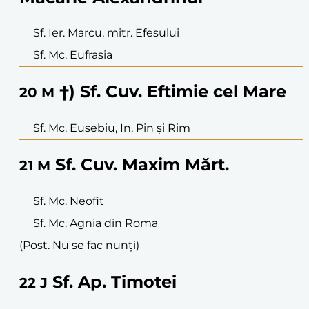
Sf. Ier. Marcu, mitr. Efesului
Sf. Mc. Eufrasia
†) Sf. Cuv. Eftimie cel Mare
20
M
Sf. Mc. Eusebiu, In, Pin și Rim
Sf. Cuv. Maxim Mărt.
21
M
Sf. Mc. Neofit
Sf. Mc. Agnia din Roma
(Post. Nu se fac nunți)
Sf. Ap. Timotei
22
J