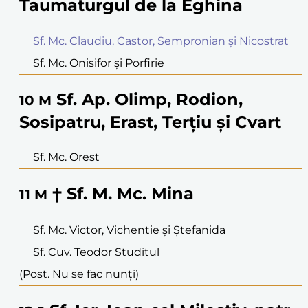
Taumaturgul de la Eghina
Sf. Mc. Claudiu, Castor, Sempronian și Nicostrat
Sf. Mc. Onisifor și Porfirie
Sf. Ap. Olimp, Rodion,
10
M
Sosipatru, Erast, Terțiu și Cvart
Sf. Mc. Orest
† Sf. M. Mc. Mina
11
M
Sf. Mc. Victor, Vichentie și Ștefanida
Sf. Cuv. Teodor Studitul
(Post. Nu se fac nunți)