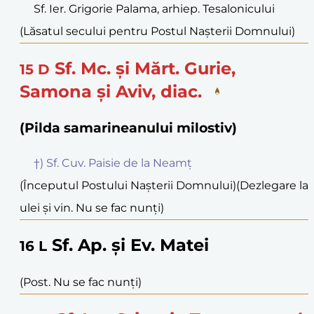
Sf. Ier. Grigorie Palama, arhiep. Tesalonicului
(Lăsatul secului pentru Postul Nașterii Domnului)
Sf. Mc. și Mărt. Gurie,
15
D
Samona și Aviv, diac.
(Pilda samarineanului milostiv)
†) Sf. Cuv. Paisie de la Neamț
(Începutul Postului Nașterii Domnului)
(Dezlegare la
ulei și vin. Nu se fac nunți)
Sf. Ap. și Ev. Matei
16
L
(Post. Nu se fac nunți)