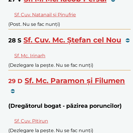
Sf. Cuv. Natanail și Pinufrie
(Post. Nu se fac nunți)
Sf. Cuv. Mc. Ștefan cel Nou
28
S
Sf. Mc. Irinarh
(Dezlegare la pește. Nu se fac nunți)
Sf. Mc. Paramon și Filumen
29
D
(Dregătorul bogat - păzirea poruncilor)
Sf. Cuv. Pitirun
(Dezlegare la pește. Nu se fac nunți)