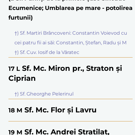
Ecumenice; Umblarea pe mare - potolirea
furtunii)
†) Sf. Martiri Brâncoveni: Constantin Voievod cu
cei patru fii ai săi: Constantin, Ștefan, Radu și M
†) Sf. Cuv. Iosif de la Văratec
Sf. Mc. Miron pr., Straton și
17
L
Ciprian
†) Sf. Gheorghe Pelerinul
Sf. Mc. Flor și Lavru
18
M
Sf. Mc. Andrei Stratilat,
19
M