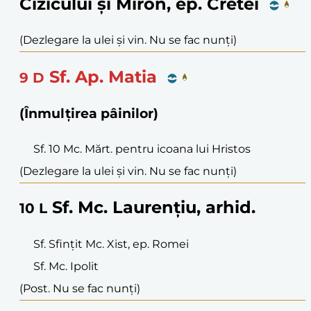
Cizicului și Miron, ep. Cretei
(Dezlegare la ulei și vin. Nu se fac nunți)
Sf. Ap. Matia
9
D
(Înmulțirea pâinilor)
Sf. 10 Mc. Mărt. pentru icoana lui Hristos
(Dezlegare la ulei și vin. Nu se fac nunți)
Sf. Mc. Laurențiu, arhid.
10
L
Sf. Sfințit Mc. Xist, ep. Romei
Sf. Mc. Ipolit
(Post. Nu se fac nunți)