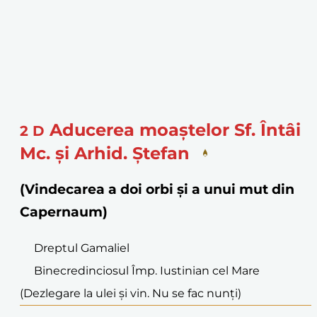
Aducerea moaștelor Sf. Întâi
2
D
Mc. și Arhid. Ștefan
(Vindecarea a doi orbi și a unui mut din
Capernaum)
Dreptul Gamaliel
Binecredinciosul Împ. Iustinian cel Mare
(Dezlegare la ulei și vin. Nu se fac nunți)