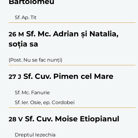
Bartolomeu
Sf. Ap. Tit
Sf. Mc. Adrian și Natalia,
26
M
soția sa
(Post. Nu se fac nunți)
Sf. Cuv. Pimen cel Mare
27
J
Sf. Mc. Fanurie
Sf. Ier. Osie, ep. Cordobei
Sf. Cuv. Moise Etiopianul
28
V
Dreptul Iezechia