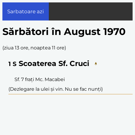
Sarbatoare azi
Sărbători în August 1970
(
ziua 13 ore, noaptea 11 ore
)
Scoaterea Sf. Cruci
1
S
Sf. 7 frați Mc. Macabei
(Dezlegare la ulei și vin. Nu se fac nunți)