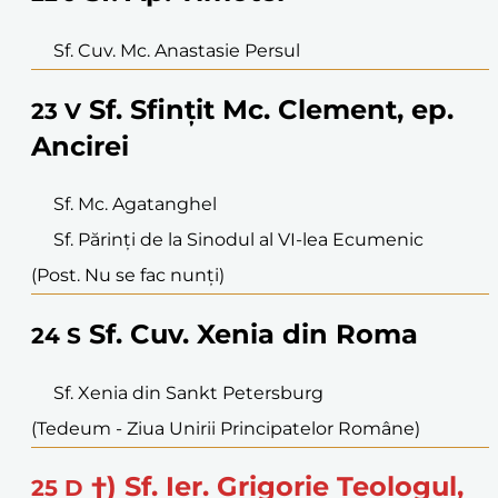
Sf. Cuv. Mc. Anastasie Persul
Sf. Sfințit Mc. Clement, ep.
23
V
Ancirei
Sf. Mc. Agatanghel
Sf. Părinți de la Sinodul al VI-lea Ecumenic
(Post. Nu se fac nunți)
Sf. Cuv. Xenia din Roma
24
S
Sf. Xenia din Sankt Petersburg
(Tedeum - Ziua Unirii Principatelor Române)
†) Sf. Ier. Grigorie Teologul,
25
D