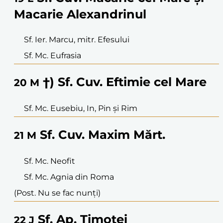
Macarie Alexandrinul
Sf. Ier. Marcu, mitr. Efesului
Sf. Mc. Eufrasia
†) Sf. Cuv. Eftimie cel Mare
20
M
Sf. Mc. Eusebiu, In, Pin și Rim
Sf. Cuv. Maxim Mărt.
21
M
Sf. Mc. Neofit
Sf. Mc. Agnia din Roma
(Post. Nu se fac nunți)
Sf. Ap. Timotei
22
J