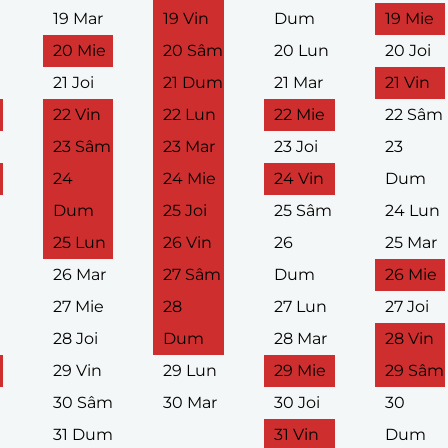
19
Mar
19
Vin
Dum
19
Mie
20
Mie
20
Sâm
20
Lun
20
Joi
21
Joi
21
Dum
21
Mar
21
Vin
22
Vin
22
Lun
22
Mie
22
Sâm
23
Sâm
23
Mar
23
Joi
23
24
24
Mie
24
Vin
Dum
Dum
25
Joi
25
Sâm
24
Lun
25
Lun
26
Vin
26
25
Mar
26
Mar
27
Sâm
Dum
26
Mie
27
Mie
28
27
Lun
27
Joi
28
Joi
Dum
28
Mar
28
Vin
29
Vin
29
Lun
29
Mie
29
Sâm
30
Sâm
30
Mar
30
Joi
30
31
Dum
31
Vin
Dum