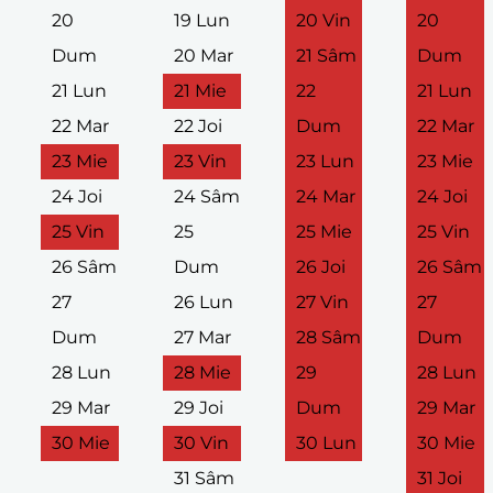
20
19
Lun
20
Vin
20
Dum
20
Mar
21
Sâm
Dum
21
Lun
21
Mie
22
21
Lun
22
Mar
22
Joi
Dum
22
Mar
23
Mie
23
Vin
23
Lun
23
Mie
24
Joi
24
Sâm
24
Mar
24
Joi
25
Vin
25
25
Mie
25
Vin
26
Sâm
Dum
26
Joi
26
Sâm
27
26
Lun
27
Vin
27
Dum
27
Mar
28
Sâm
Dum
28
Lun
28
Mie
29
28
Lun
29
Mar
29
Joi
Dum
29
Mar
30
Mie
30
Vin
30
Lun
30
Mie
31
Sâm
31
Joi