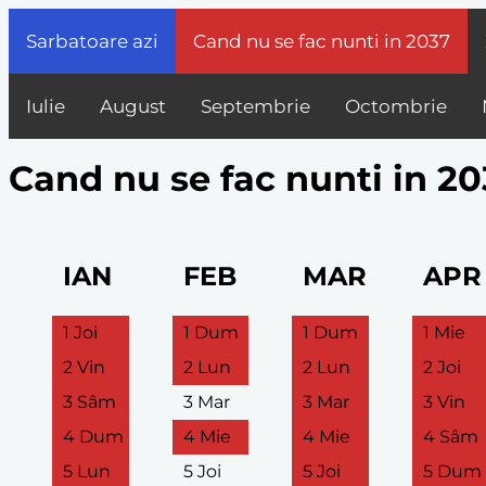
Sarbatoare azi
Cand nu se fac nunti in
2037
Iulie
August
Septembrie
Octombrie
Cand nu se fac nunti in
20
IAN
FEB
MAR
APR
1
Joi
1
Dum
1
Dum
1
Mie
2
Vin
2
Lun
2
Lun
2
Joi
3
Sâm
3
Mar
3
Mar
3
Vin
4
Dum
4
Mie
4
Mie
4
Sâm
5
Lun
5
Joi
5
Joi
5
Dum