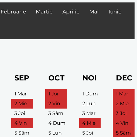
Februarie
Martie
Aprilie
Mai
Iunie
SEP
OCT
NOI
DEC
1
Mar
1
Joi
1
Dum
1
Mar
2
Mie
2
Vin
2
Lun
2
Mie
3
Joi
3
Sâm
3
Mar
3
Joi
4
Vin
4
Dum
4
Mie
4
Vin
5
Sâm
5
Lun
5
Joi
5
Sâm