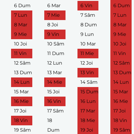
6
Dum
6
Mar
6
Vin
6
Dum
7
Lun
7
Mie
7
Sâm
7
Lun
8
Mar
8
Joi
8
Dum
8
Mar
9
Mie
9
Vin
9
Lun
9
Mie
10
Joi
10
Sâm
10
Mar
10
Joi
11
Vin
11
Dum
11
Mie
11
Vin
12
Sâm
12
Lun
12
Joi
12
Sâm
13
Dum
13
Mar
13
Vin
13
Dum
14
Lun
14
Mie
14
Sâm
14
Lun
15
Mar
15
Joi
15
Dum
15
Mar
16
Mie
16
Vin
16
Lun
16
Mie
17
Joi
17
Sâm
17
Mar
17
Joi
18
Vin
18
18
Mie
18
Vin
19
Sâm
Dum
19
Joi
19
Sâm