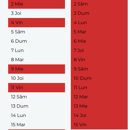
2
Mie
2
Sâm
3
Joi
3
Dum
4
Vin
4
Lun
5
Sâm
5
Mar
6
Dum
6
Mie
7
Lun
7
Joi
8
Mar
8
Vin
9
Mie
9
Sâm
10
Joi
10
Dum
11
Vin
11
Lun
12
Sâm
12
Mar
13
Dum
13
Mie
14
Lun
14
Joi
15
Mar
15
Vin