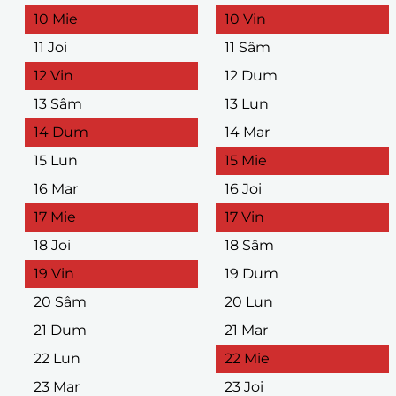
10
Mie
10
Vin
11
Joi
11
Sâm
12
Vin
12
Dum
13
Sâm
13
Lun
14
Dum
14
Mar
15
Lun
15
Mie
16
Mar
16
Joi
17
Mie
17
Vin
18
Joi
18
Sâm
19
Vin
19
Dum
20
Sâm
20
Lun
21
Dum
21
Mar
22
Lun
22
Mie
23
Mar
23
Joi