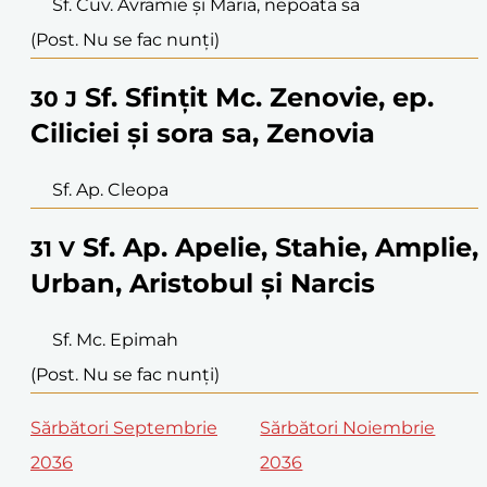
Sf. Cuv. Avramie și Maria, nepoata sa
(Post. Nu se fac nunți)
Sf. Sfințit Mc. Zenovie, ep.
30
J
Ciliciei și sora sa, Zenovia
Sf. Ap. Cleopa
Sf. Ap. Apelie, Stahie, Amplie,
31
V
Urban, Aristobul și Narcis
Sf. Mc. Epimah
(Post. Nu se fac nunți)
Sărbători Septembrie
Sărbători Noiembrie
2036
2036