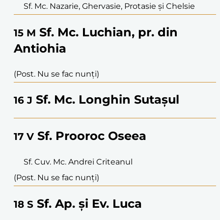
Sf. Mc. Nazarie, Ghervasie, Protasie și Chelsie
Sf. Mc. Luchian, pr. din
15
M
Antiohia
(Post. Nu se fac nunți)
Sf. Mc. Longhin Sutașul
16
J
Sf. Prooroc Oseea
17
V
Sf. Cuv. Mc. Andrei Criteanul
(Post. Nu se fac nunți)
Sf. Ap. și Ev. Luca
18
S