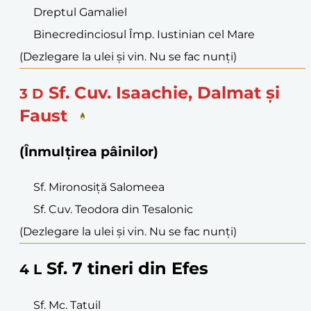
Dreptul Gamaliel
Binecredinciosul Împ. Iustinian cel Mare
(Dezlegare la ulei și vin. Nu se fac nunți)
Sf. Cuv. Isaachie, Dalmat și
3
D
Faust
(Înmulțirea pâinilor)
Sf. Mironosiță Salomeea
Sf. Cuv. Teodora din Tesalonic
(Dezlegare la ulei și vin. Nu se fac nunți)
Sf. 7 tineri din Efes
4
L
Sf. Mc. Tatuil