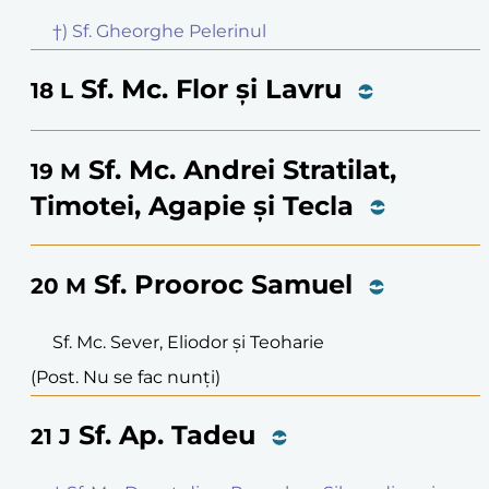
†) Sf. Gheorghe Pelerinul
Sf. Mc. Flor și Lavru
18
L
Sf. Mc. Andrei Stratilat,
19
M
Timotei, Agapie și Tecla
Sf. Prooroc Samuel
20
M
Sf. Mc. Sever, Eliodor și Teoharie
(Post. Nu se fac nunți)
Sf. Ap. Tadeu
21
J