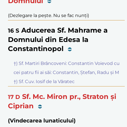
Domnului
(Dezlegare la pește. Nu se fac nunți)
Aducerea Sf. Mahrame a
16
S
Domnului din Edesa la
Constantinopol
†) Sf. Martiri Brâncoveni: Constantin Voievod cu
cei patru fii ai săi: Constantin, Ștefan, Radu și M
†) Sf. Cuv. Iosif de la Văratec
Sf. Mc. Miron pr., Straton și
17
D
Ciprian
(Vindecarea lunaticului)