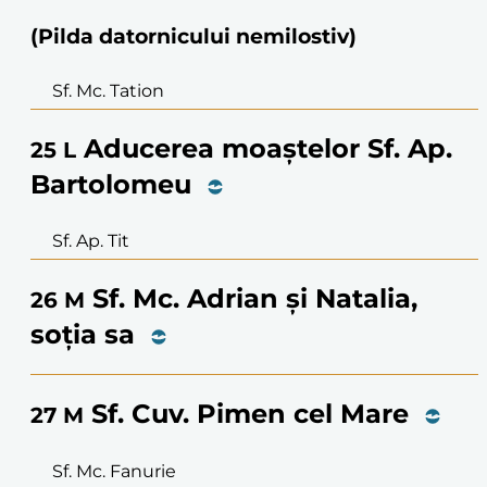
(Pilda datornicului nemilostiv)
Sf. Mc. Tation
Aducerea moaștelor Sf. Ap.
25
L
Bartolomeu
Sf. Ap. Tit
Sf. Mc. Adrian și Natalia,
26
M
soția sa
Sf. Cuv. Pimen cel Mare
27
M
Sf. Mc. Fanurie