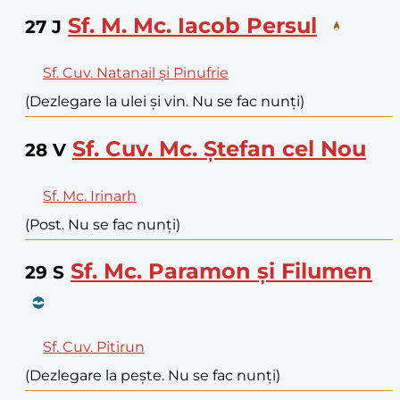
Sf. M. Mc. Iacob Persul
27
J
Sf. Cuv. Natanail și Pinufrie
(Dezlegare la ulei și vin. Nu se fac nunți)
Sf. Cuv. Mc. Ștefan cel Nou
28
V
Sf. Mc. Irinarh
(Post. Nu se fac nunți)
Sf. Mc. Paramon și Filumen
29
S
Sf. Cuv. Pitirun
(Dezlegare la pește. Nu se fac nunți)