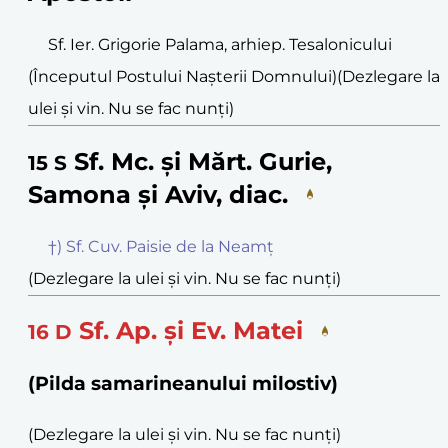
Sf. Ier. Grigorie Palama, arhiep. Tesalonicului
(Începutul Postului Nașterii Domnului)
(Dezlegare la
ulei și vin. Nu se fac nunți)
Sf. Mc. și Mărt. Gurie,
15
S
Samona și Aviv, diac.
†) Sf. Cuv. Paisie de la Neamț
(Dezlegare la ulei și vin. Nu se fac nunți)
Sf. Ap. și Ev. Matei
16
D
(Pilda samarineanului milostiv)
(Dezlegare la ulei și vin. Nu se fac nunți)