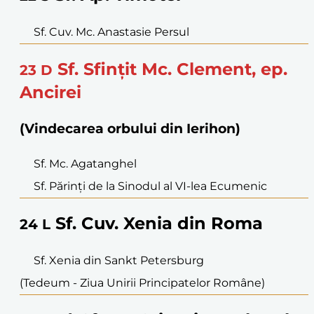
Sf. Cuv. Mc. Anastasie Persul
Sf. Sfințit Mc. Clement, ep.
23
D
Ancirei
(Vindecarea orbului din Ierihon)
Sf. Mc. Agatanghel
Sf. Părinți de la Sinodul al VI-lea Ecumenic
Sf. Cuv. Xenia din Roma
24
L
Sf. Xenia din Sankt Petersburg
(Tedeum - Ziua Unirii Principatelor Române)