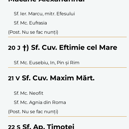
Sf. Ier. Marcu, mitr. Efesului
Sf. Mc. Eufrasia
(Post. Nu se fac nunți)
†) Sf. Cuv. Eftimie cel Mare
20
J
Sf. Mc. Eusebiu, In, Pin și Rim
Sf. Cuv. Maxim Mărt.
21
V
Sf. Mc. Neofit
Sf. Mc. Agnia din Roma
(Post. Nu se fac nunți)
Sf. Ap. Timotei
22
S