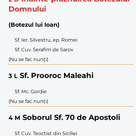
Domnului
(Botezul lui Ioan)
Sf. Ier. Silvestru, ep. Romei
Sf. Cuv. Serafim de Sarov
(Nu se fac nunți)
Sf. Prooroc Maleahi
3
L
Sf. Mc. Gordie
(Nu se fac nunți)
Soborul Sf. 70 de Apostoli
4
M
Sf. Cuv. Teoctist din Siciliei