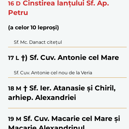
Cinstirea lanțului Sf. Ap.
16
D
Petru
(a celor 10 leproși)
Sf. Mc. Danact citețul
†) Sf. Cuv. Antonie cel Mare
17
L
Sf. Cuv. Antonie cel nou de la Veria
† Sf. Ier. Atanasie și Chiril,
18
M
arhiep. Alexandriei
Sf. Cuv. Macarie cel Mare și
19
M
Macarie Alexandrinul