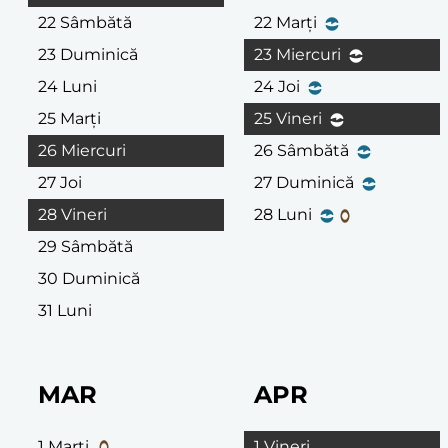
22
Sâmbătă
22
Marți
23
Duminică
23
Miercuri
24
Luni
24
Joi
25
Marți
25
Vineri
26
Miercuri
26
Sâmbătă
27
Joi
27
Duminică
28
Vineri
28
Luni
29
Sâmbătă
30
Duminică
31
Luni
MAR
APR
1
Marți
1
Vineri