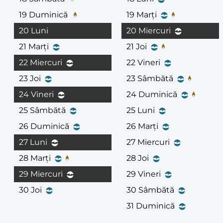
19
Duminică
19
Marți
20
Luni
20
Miercuri
21
Marți
21
Joi
22
Miercuri
22
Vineri
23
Joi
23
Sâmbătă
24
Vineri
24
Duminică
25
Sâmbătă
25
Luni
26
Duminică
26
Marți
27
Luni
27
Miercuri
28
Marți
28
Joi
29
Miercuri
29
Vineri
30
Joi
30
Sâmbătă
31
Duminică