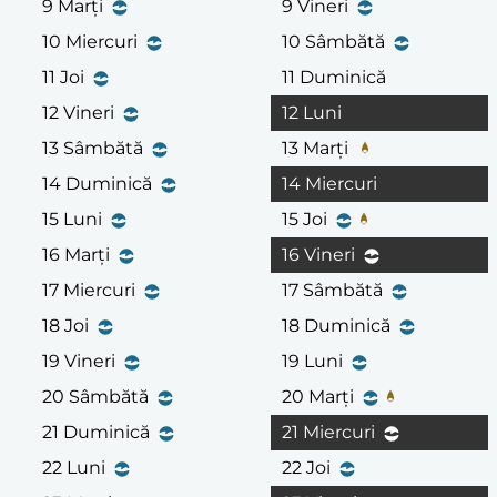
9
Marți
9
Vineri
10
Miercuri
10
Sâmbătă
11
Joi
11
Duminică
12
Vineri
12
Luni
13
Sâmbătă
13
Marți
14
Duminică
14
Miercuri
15
Luni
15
Joi
16
Marți
16
Vineri
17
Miercuri
17
Sâmbătă
18
Joi
18
Duminică
19
Vineri
19
Luni
20
Sâmbătă
20
Marți
21
Duminică
21
Miercuri
22
Luni
22
Joi