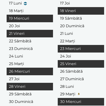
17
Luni
17
Joi
18
Marți
18
Vineri
19
Miercuri
19
Sâmbătă
20
Joi
20
Duminică
21
Vineri
21
Luni
22
Sâmbătă
22
Marți
23
Duminică
23
Miercuri
24
Luni
24
Joi
25
Marți
25
Vineri
26
Miercuri
26
Sâmbătă
27
Joi
27
Duminică
28
Vineri
28
Luni
29
Sâmbătă
29
Marți
30
Duminică
30
Miercuri