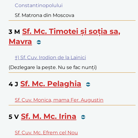
Constantinopolului
Sf. Matrona din Moscova
Sf. Mc. Timotei și soția sa,
3
M
Mavra
†) Sf. Cuv. Irodion de la Lainici
(Dezlegare la pește. Nu se fac nunți)
Sf. Mc. Pelaghia
4
J
Sf. Cuv. Monica, mama Fer. Augustin
Sf. M. Mc. Irina
5
V
Sf. Cuv. Mc. Efrem cel Nou