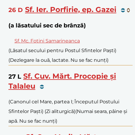
Sf. Ier. Porfirie, ep. Gazei
26
D
(a lăsatului sec de brânză)
Sf. Mc. Fotini Samarineanca
(Lăsatul secului pentru Postul Sfintelor Paști)
(Dezlegare la ouă, lactate. Nu se fac nunți)
Sf. Cuv. Mărt. Procopie și
27
L
Talaleu
(Canonul cel Mare, partea I; Începutul Postului
Sfintelor Paști) (Zi aliturgică)
(Numai seara, pâine și
apă. Nu se fac nunți)