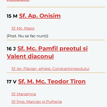
Sf. Ap. Onisim
15
M
Sf. Mc. Maior
(Post. Nu se fac nunți)
Sf. Mc. Pamfil preotul și
16
J
Valent diaconul
Sf. Ier. Flavian, arhiep. Constantinopolului
Sf. M. Mc. Teodor Tiron
17
V
Sf. Mariamna
Sf. Împ. Marcian și Pulheria