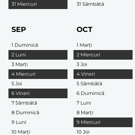
31
Miercuri
31
Sâmbătă
SEP
OCT
1
Duminică
1
Marți
2
Luni
2
Miercuri
3
Marți
3
Joi
4
Miercuri
4
Vineri
5
Joi
5
Sâmbătă
6
Vineri
6
Duminică
7
Sâmbătă
7
Luni
8
Duminică
8
Marți
9
Luni
9
Miercuri
10
Marți
10
Joi