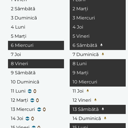
2
Sâmbătă
2
Marți
3
Duminică
3
Miercuri
4
Luni
4
Joi
5
Marți
5
Vineri
6
Miercuri
6
Sâmbătă
7
Joi
7
Duminică
8
Vineri
8
Luni
9
Sâmbătă
9
Marți
10
Duminică
10
Miercuri
11
Luni
11
Joi
12
Marți
12
Vineri
13
Miercuri
13
Sâmbătă
14
Joi
14
Duminică
15
Vineri
15
Luni