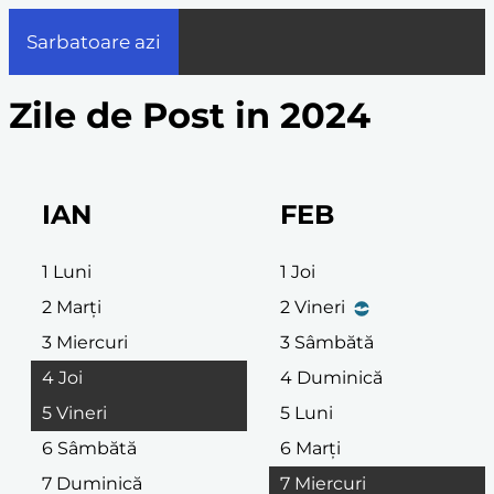
Sarbatoare azi
Zile de Post in
2024
IAN
FEB
1
Luni
1
Joi
2
Marți
2
Vineri
3
Miercuri
3
Sâmbătă
4
Joi
4
Duminică
5
Vineri
5
Luni
6
Sâmbătă
6
Marți
7
Duminică
7
Miercuri