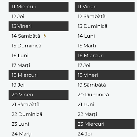
11
Miercuri
11
Vineri
12
Joi
12
Sâmbătă
13
Vineri
13
Duminică
14
Sâmbătă
14
Luni
15
Duminică
15
Marți
16
Luni
16
Miercuri
17
Marți
17
Joi
18
Miercuri
18
Vineri
19
Joi
19
Sâmbătă
20
Vineri
20
Duminică
21
Sâmbătă
21
Luni
22
Duminică
22
Marți
23
Luni
23
Miercuri
24
Marți
24
Joi