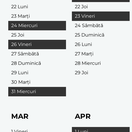
22
Luni
22
Joi
23
Marți
23
Vineri
24
Miercuri
24
Sâmbătă
25
Joi
25
Duminică
26
Vineri
26
Luni
27
Sâmbătă
27
Marți
28
Duminică
28
Miercuri
29
Luni
29
Joi
30
Marți
31
Miercuri
MAR
APR
1
Vineri
1
Luni