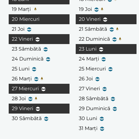
19
Marți
19
Joi
20
Miercuri
20
Vineri
21
Joi
21
Sâmbătă
22
Vineri
22
Duminică
23
Sâmbătă
23
Luni
24
Duminică
24
Marți
25
Luni
25
Miercuri
26
Marți
26
Joi
27
Miercuri
27
Vineri
28
Joi
28
Sâmbătă
29
Vineri
29
Duminică
30
Sâmbătă
30
Luni
31
Marți