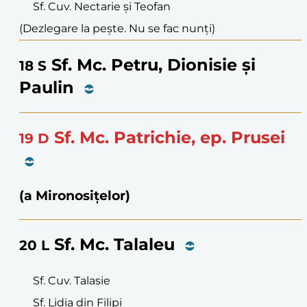
Sf. Cuv. Nectarie și Teofan
(Dezlegare la pește. Nu se fac nunți)
Sf. Mc. Petru, Dionisie și
18
S
Paulin
Sf. Mc. Patrichie, ep. Prusei
19
D
(a Mironosițelor)
Sf. Mc. Talaleu
20
L
Sf. Cuv. Talasie
Sf. Lidia din Filipi