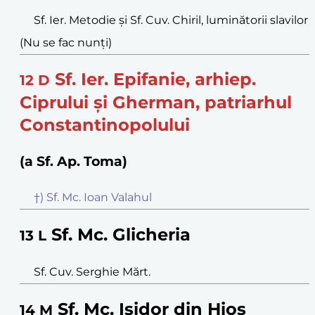
Sf. Ier. Metodie și Sf. Cuv. Chiril, luminătorii slavilor
(Nu se fac nunți)
Sf. Ier. Epifanie, arhiep.
12
D
Ciprului și Gherman, patriarhul
Constantinopolului
(a Sf. Ap. Toma)
†) Sf. Mc. Ioan Valahul
Sf. Mc. Glicheria
13
L
Sf. Cuv. Serghie Mărt.
Sf. Mc. Isidor din Hios
14
M