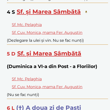
Sf. și Marea Sâmbătă
4
S
Sf. Mc. Pelaghia
Sf. Cuv. Monica, mama Fer. Augustin
(Dezlegare la ulei și vin. Nu se fac nunți)
Sf. și Marea Sâmbătă
5
D
(Duminica a VI-a din Post - a Floriilor)
Sf. Mc. Pelaghia
Sf. Cuv. Monica, mama Fer. Augustin
(Nu se fac nunți)
(†) A doua zi de Paști
6
L