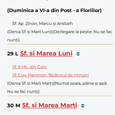
(Duminica a VI-a din Post - a Floriilor)
Sf. Ap. Zinon, Marcu și Aristarh
(Denia Sf. și Marii Luni)
(Dezlegare la pește. Nu se fac
nunți)
Sf. și Marea Luni
29
L
Sf. 9 Mc. din Cizic
Sf. Cuv. Memnon, făcătorul de minuni
(Denia Sf. și Marii Marți)
(Numai seara, pâine și apă.
Nu se fac nunți)
Sf. și Marea Marți
30
M