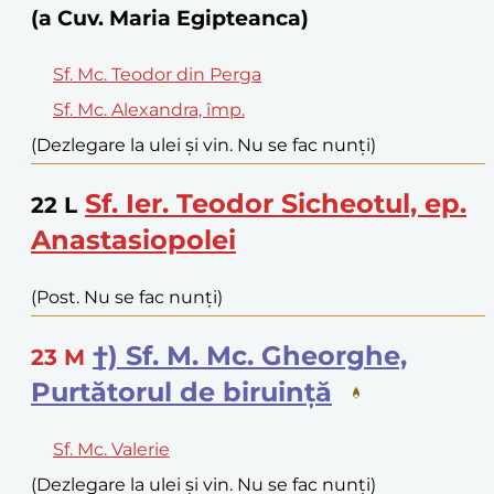
(a Cuv. Maria Egipteanca)
Sf. Mc. Teodor din Perga
Sf. Mc. Alexandra, împ.
(Dezlegare la ulei și vin. Nu se fac nunți)
Sf. Ier. Teodor Sicheotul, ep.
22
L
Anastasiopolei
(Post. Nu se fac nunți)
†) Sf. M. Mc. Gheorghe,
23
M
Purtătorul de biruință
Sf. Mc. Valerie
(Dezlegare la ulei și vin. Nu se fac nunți)