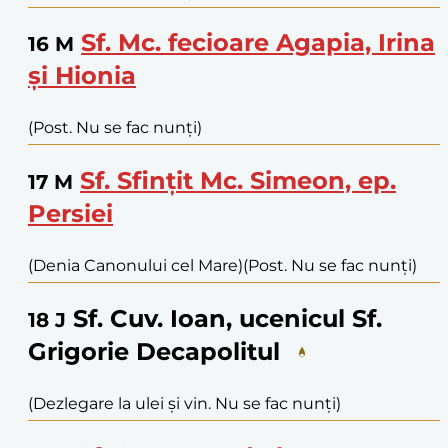
Sf. Mc. fecioare Agapia, Irina
16
M
și Hionia
(Post. Nu se fac nunți)
Sf. Sfințit Mc. Simeon, ep.
17
M
Persiei
(Denia Canonului cel Mare)
(Post. Nu se fac nunți)
Sf. Cuv. Ioan, ucenicul Sf.
18
J
Grigorie Decapolitul
(Dezlegare la ulei și vin. Nu se fac nunți)