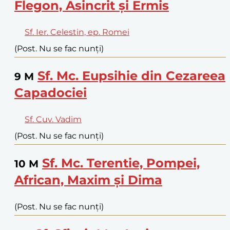
Flegon, Asincrit și Ermis
Sf. Ier. Celestin, ep. Romei
(Post. Nu se fac nunți)
Sf. Mc. Eupsihie din Cezareea
9
M
Capadociei
Sf. Cuv. Vadim
(Post. Nu se fac nunți)
Sf. Mc. Terentie, Pompei,
10
M
African, Maxim și Dima
(Post. Nu se fac nunți)