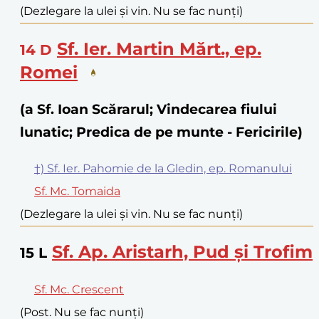
(Dezlegare la ulei și vin. Nu se fac nunți)
Sf. Ier. Martin Mărt., ep.
14
D
Romei
(a Sf. Ioan Scărarul; Vindecarea fiului
lunatic; Predica de pe munte - Fericirile)
†) Sf. Ier. Pahomie de la Gledin, ep. Romanului
Sf. Mc. Tomaida
(Dezlegare la ulei și vin. Nu se fac nunți)
Sf. Ap. Aristarh, Pud și Trofim
15
L
Sf. Mc. Crescent
(Post. Nu se fac nunți)