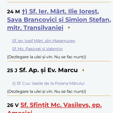
†) Sf. Ier. Mărt. Ilie Iorest,
24
M
Sava Brancovici și Simion Ștefan,
mitr. Transilvaniei
Sf. Ier. Iosif Mărt. din Maramureș
Sf. Mc. Pasicrat și Valentin
(Dezlegare la ulei și vin. Nu se fac nunți)
Sf. Ap. și Ev. Marcu
25
J
†) Sf. Cuv. Vasile de la Poiana Mărului
(Dezlegare la ulei și vin. Nu se fac nunți)
Sf. Sfințit Mc. Vasilevs, ep.
26
V