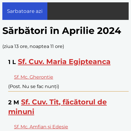
Sarbatoare azi
Sărbători în Aprilie 2024
(
ziua 13 ore, noaptea 11 ore
)
Sf. Cuv. Maria Egipteanca
1
L
Sf. Mc. Gherontie
(Post. Nu se fac nunți)
Sf. Cuv. Tit, făcătorul de
2
M
minuni
Sf. Mc. Amfian și Edesie