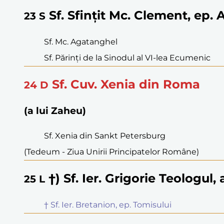
Sf. Sfințit Mc. Clement, ep. 
23
S
Sf. Mc. Agatanghel
Sf. Părinți de la Sinodul al VI-lea Ecumenic
Sf. Cuv. Xenia din Roma
24
D
(a lui Zaheu)
Sf. Xenia din Sankt Petersburg
(Tedeum - Ziua Unirii Principatelor Române)
†) Sf. Ier. Grigorie Teologul
25
L
† Sf. Ier. Bretanion, ep. Tomisului