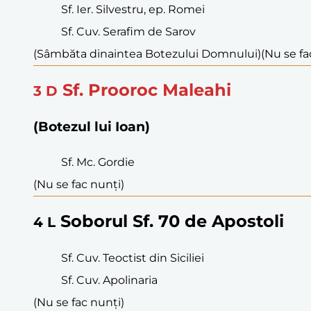
Sf. Ier. Silvestru, ep. Romei
Sf. Cuv. Serafim de Sarov
(Sâmbăta dinaintea Botezului Domnului)
(Nu se fa
Sf. Prooroc Maleahi
3
D
(Botezul lui Ioan)
Sf. Mc. Gordie
(Nu se fac nunți)
Soborul Sf. 70 de Apostoli
4
L
Sf. Cuv. Teoctist din Siciliei
Sf. Cuv. Apolinaria
(Nu se fac nunți)