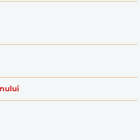
nului