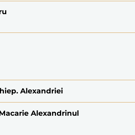
ru
arhiep. Alexandriei
i Macarie Alexandrinul