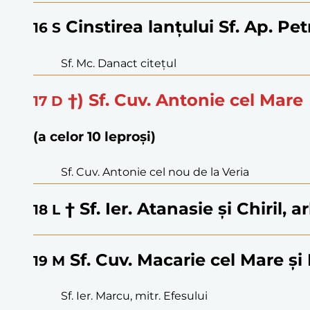
Cinstirea lanțului Sf. Ap. Pet
16
S
Sf. Mc. Danact citețul
†) Sf. Cuv. Antonie cel Mare
17
D
(a celor 10 leproși)
Sf. Cuv. Antonie cel nou de la Veria
† Sf. Ier. Atanasie și Chiril, 
18
L
Sf. Cuv. Macarie cel Mare ș
19
M
Sf. Ier. Marcu, mitr. Efesului