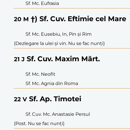
Sf. Mc. Eufrasia
†) Sf. Cuv. Eftimie cel Mare
20
M
Sf. Mc. Eusebiu, In, Pin și Rim
(Dezlegare la ulei și vin. Nu se fac nunți)
Sf. Cuv. Maxim Mărt.
21
J
Sf. Mc. Neofit
Sf. Mc. Agnia din Roma
Sf. Ap. Timotei
22
V
Sf. Cuv. Mc. Anastasie Persul
(Post. Nu se fac nunți)