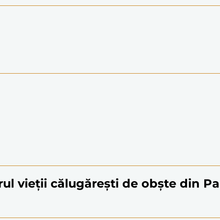
rul vieții călugărești de obște din Pa