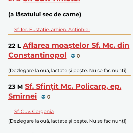
(a lăsatului sec de carne)
Sf. Ier. Eustatie, arhiep. Antiohiei
Aflarea moaștelor Sf. Mc. din
22
L
Constantinopol
(Dezlegare la ouă, lactate și pește. Nu se fac nunți)
Sf. Sfințit Mc. Policarp, ep.
23
M
Smirnei
Sf. Cuv. Gorgonia
(Dezlegare la ouă, lactate și pește. Nu se fac nunți)