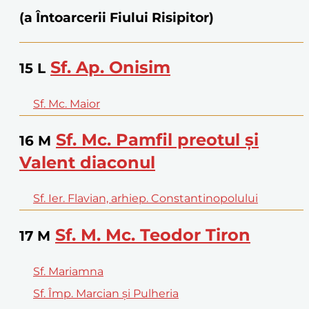
(a Întoarcerii Fiului Risipitor)
Sf. Ap. Onisim
15
L
Sf. Mc. Maior
Sf. Mc. Pamfil preotul și
16
M
Valent diaconul
Sf. Ier. Flavian, arhiep. Constantinopolului
Sf. M. Mc. Teodor Tiron
17
M
Sf. Mariamna
Sf. Împ. Marcian și Pulheria