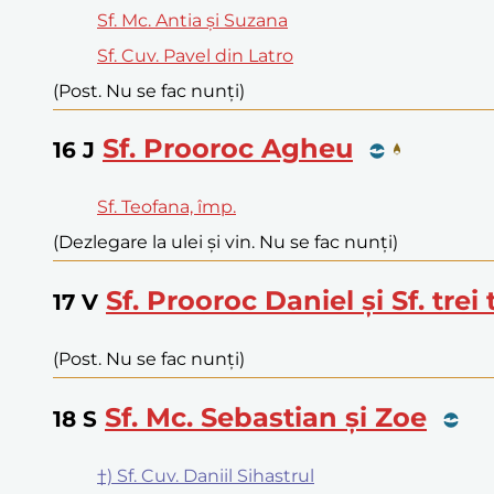
Sf. Mc. Antia și Suzana
Sf. Cuv. Pavel din Latro
(Post. Nu se fac nunți)
Sf. Prooroc Agheu
16
J
Sf. Teofana, împ.
(Dezlegare la ulei și vin. Nu se fac nunți)
Sf. Prooroc Daniel și Sf. trei 
17
V
(Post. Nu se fac nunți)
Sf. Mc. Sebastian și Zoe
18
S
†) Sf. Cuv. Daniil Sihastrul