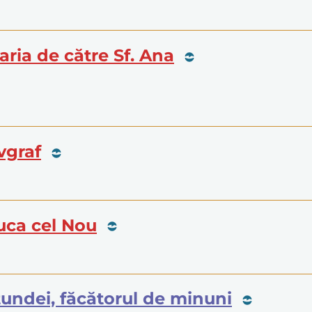
aria de către Sf. Ana
vgraf
Luca cel Nou
mitundei, făcătorul de minuni