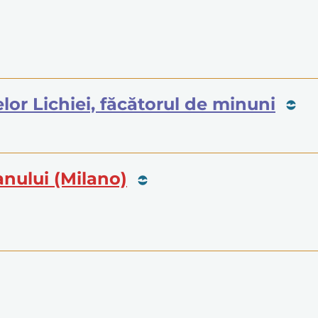
relor Lichiei, făcătorul de minuni
anului (Milano)