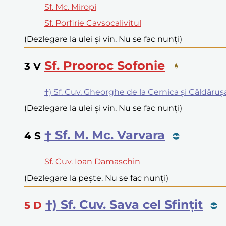
Sf. Mc. Miropi
Sf. Porfirie Cavsocalivitul
(Dezlegare la ulei și vin. Nu se fac nunți)
Sf. Prooroc Sofonie
3
V
†) Sf. Cuv. Gheorghe de la Cernica și Căldăruș
(Dezlegare la ulei și vin. Nu se fac nunți)
† Sf. M. Mc. Varvara
4
S
Sf. Cuv. Ioan Damaschin
(Dezlegare la pește. Nu se fac nunți)
†) Sf. Cuv. Sava cel Sfințit
5
D