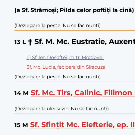
(a Sf. Strămoși; Pilda celor poftiți la cină)
(Dezlegare la pește. Nu se fac nunți)
† Sf. M. Mc. Eustratie, Auxen
13
L
†) Sf. Ier. Dosoftei, mitr. Moldovei
Sf. Mc. Lucia, fecioara din Siracuza
(Dezlegare la pește. Nu se fac nunți)
Sf. Mc. Tirs, Calinic, Filimon
14
M
(Dezlegare la ulei și vin. Nu se fac nunți)
Sf. Sfințit Mc. Elefterie, ep. Il
15
M