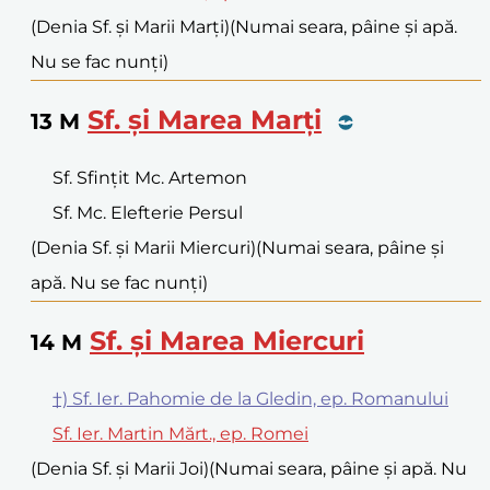
(Denia Sf. și Marii Marți)
(Numai seara, pâine și apă.
Nu se fac nunți)
Sf. și Marea Marți
13
M
Sf. Sfințit Mc. Artemon
Sf. Mc. Elefterie Persul
(Denia Sf. și Marii Miercuri)
(Numai seara, pâine și
apă. Nu se fac nunți)
Sf. și Marea Miercuri
14
M
†) Sf. Ier. Pahomie de la Gledin, ep. Romanului
Sf. Ier. Martin Mărt., ep. Romei
(Denia Sf. și Marii Joi)
(Numai seara, pâine și apă. Nu