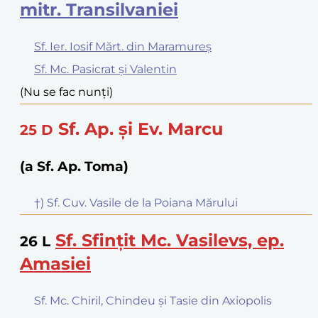
mitr. Transilvaniei
Sf. Ier. Iosif Mărt. din Maramureș
Sf. Mc. Pasicrat și Valentin
(Nu se fac nunți)
Sf. Ap. și Ev. Marcu
25
D
(a Sf. Ap. Toma)
†) Sf. Cuv. Vasile de la Poiana Mărului
Sf. Sfințit Mc. Vasilevs, ep.
26
L
Amasiei
Sf. Mc. Chiril, Chindeu și Tasie din Axiopolis