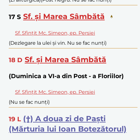
Sf. și Marea Sâmbătă
17
S
Sf. Sfințit Mc. Simeon, ep. Persiei
(Dezlegare la ulei și vin. Nu se fac nunți)
Sf. și Marea Sâmbătă
18
D
(Duminica a VI-a din Post - a Floriilor)
Sf. Sfințit Mc. Simeon, ep. Persiei
(Nu se fac nunți)
(†) A doua zi de Paști
19
L
(Mărturia lui Ioan Botezătorul)